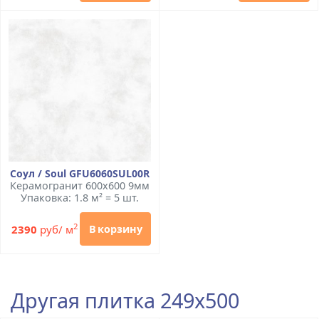
Соул / Soul GFU6060SUL00R
Керамогранит 600x600 9мм
Упаковка: 1.8 м² = 5 шт.
2
2390
руб/ м
В корзину
Другая плитка 249x500