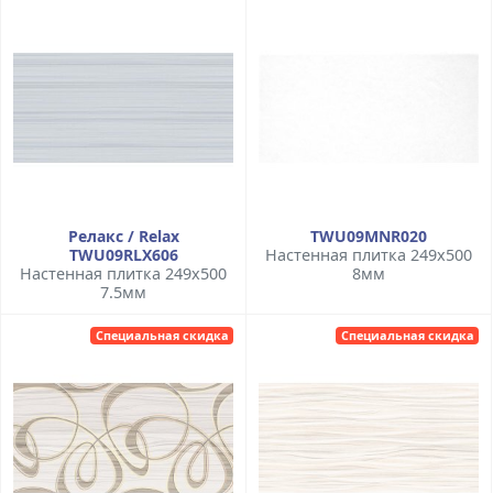
Релакс / Relax
TWU09MNR020
TWU09RLX606
Настенная плитка 249x500
Настенная плитка 249x500
8мм
7.5мм
Специальная скидка
Специальная скидка