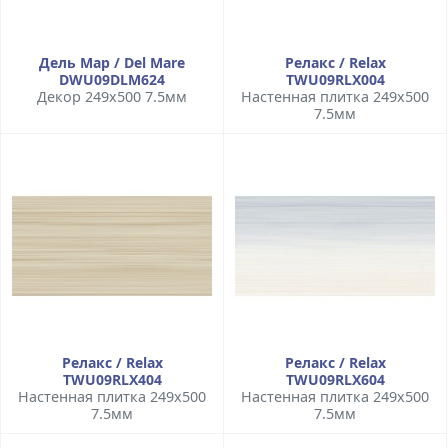
Дель Мар / Del Mare
Релакс / Relax
DWU09DLM624
TWU09RLX004
Декор 249x500 7.5мм
Настенная плитка 249x500
7.5мм
Релакс / Relax
Релакс / Relax
TWU09RLX404
TWU09RLX604
Настенная плитка 249x500
Настенная плитка 249x500
7.5мм
7.5мм