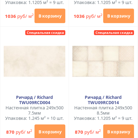
Упаковка: 1.1205 м² = 9 шт.
Упаковка: 1.1205 м² = 9 шт.
2
2
1036
руб/ м
1036
руб/ м
В корзину
В корзину
Специальная скидка
Специальная скидка
Ричард / Richard
Ричард / Richard
TWU09RCD004
TWU09RCD014
Настенная плитка 249x500
Настенная плитка 249x500
7.5мм
8.5мм
Упаковка: 1.245 м² = 10 шт.
Упаковка: 1.1205 м² = 9 шт.
2
2
870
руб/ м
870
руб/ м
В корзину
В корзину