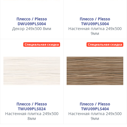
Плессо / Plesso
Плессо / Plesso
DWU09PLS004
TWU09PLS004
Декор 249x500 8мм
Настенная плитка 249x500
9мм
Специальная скидка
Специальная скидка
Плессо / Plesso
Плессо / Plesso
TWU09PLS024
TWU09PLS404
Настенная плитка 249x500
Настенная плитка 249x500
8мм
9мм