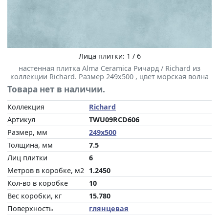
Лица плитки: 1 / 6
настенная плитка Alma Ceramica Ричард / Richard из
коллекции Richard. Размер 249x500 , цвет морская волна
Товара нет в наличии.
Коллекция
Richard
Артикул
TWU09RCD606
Размер, мм
249x500
Толщина, мм
7.5
Лиц плитки
6
Метров в коробке, м2
1.2450
Кол-во в коробке
10
Вес коробки, кг
15.780
Поверхность
глянцевая