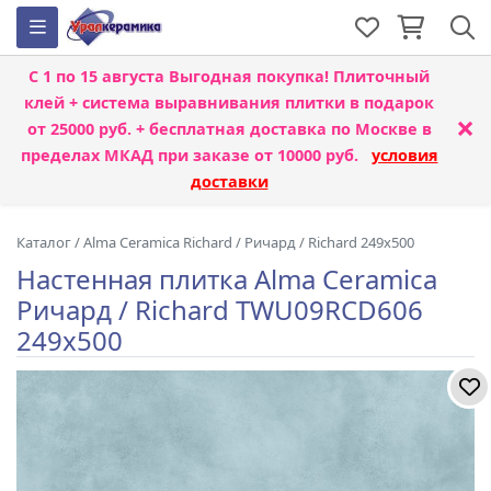
С 1 по 15 августа
Выгодная покупка! Плиточный
клей + система выравнивания плитки
в подарок
×
от 25000 руб. + бесплатная доставка по Москве в
пределах МКАД при заказе от 10000 руб.
условия
доставки
Каталог
/
Alma Ceramica Richard
/
Ричард / Richard 249x500
Настенная плитка Alma Ceramica
Ричард / Richard TWU09RCD606
249x500