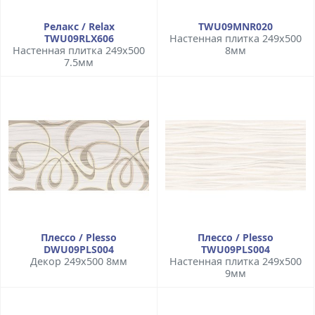
Релакс / Relax
TWU09MNR020
TWU09RLX606
Настенная плитка 249x500
Настенная плитка 249x500
8мм
7.5мм
Плессо / Plesso
Плессо / Plesso
DWU09PLS004
TWU09PLS004
Декор 249x500 8мм
Настенная плитка 249x500
9мм