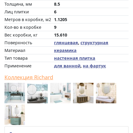
Толщина, мм
8.5
Лиц плитки
6
Метров в коробке, м2
1.1205
Кол-во в коробке
9
Вес коробки, кг
15.610
Поверхность
глянцевая
,
структурная
Материал
керамика
Тип товара
настенная плитка
Применение
для ванной
,
на фартук
Коллекция Richard