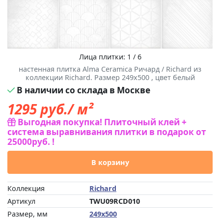
Лица плитки: 1 / 6
настенная плитка Alma Ceramica Ричард / Richard из
коллекции Richard. Размер 249x500 , цвет белый
В наличии со склада в Москве
1295
руб./ м²
Выгодная покупка! Плиточный клей +
система выравнивания плитки в подарок от
25000руб. !
В корзину
Коллекция
Richard
Артикул
TWU09RCD010
Размер, мм
249x500