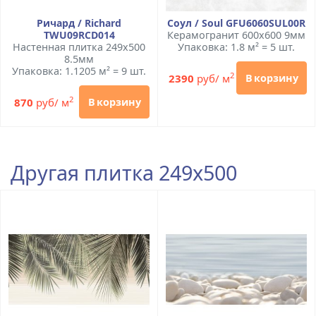
Ричард / Richard
Соул / Soul GFU6060SUL00R
TWU09RCD014
Керамогранит 600x600 9мм
Настенная плитка 249x500
Упаковка: 1.8 м² = 5 шт.
8.5мм
Упаковка: 1.1205 м² = 9 шт.
2
2390
руб/ м
В корзину
2
870
руб/ м
В корзину
Другая плитка 249x500