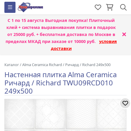
С 1 по 15 августа
Выгодная покупка! Плиточный
клей + система выравнивания плитки
в подарок
×
от 25000 руб. + бесплатная доставка по Москве в
пределах МКАД при заказе от 10000 руб.
условия
доставки
Каталог
/
Alma Ceramica Richard
/
Ричард / Richard 249x500
Настенная плитка Alma Ceramica
Ричард / Richard TWU09RCD010
249x500