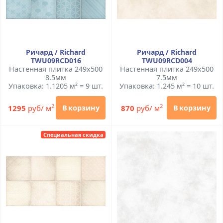
Ричард / Richard
Ричард / Richard
TWU09RCD016
TWU09RCD004
Настенная плитка 249x500
Настенная плитка 249x500
8.5мм
7.5мм
Упаковка: 1.1205 м² = 9 шт.
Упаковка: 1.245 м² = 10 шт.
2
2
1295
руб/ м
870
руб/ м
В корзину
В корзину
Специальная скидка