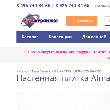
8 495 740-34-66
|
8 925 740-34-66
— понедельн
Каталог
Каталог
Коллекции
Для ванной
С 1 по 15 августа
Выгодная покупка! Плиточн
пр
Каталог
/
Alma Ceramica Bilbao
/
TWU09MNR020 249x500
Настенная плитка Alm