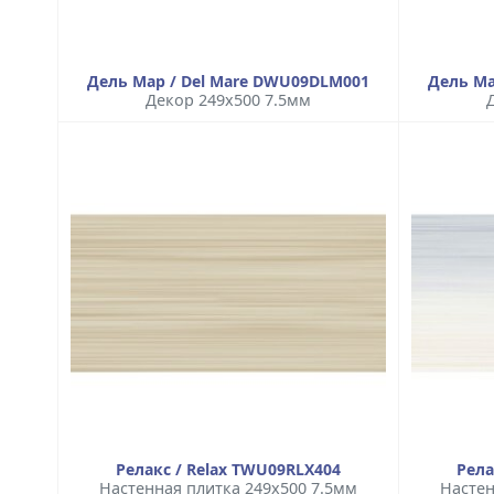
Дель Мар / Del Mare DWU09DLM001
Дель Ма
Декор 249x500 7.5мм
Релакс / Relax TWU09RLX404
Рела
Настенная плитка 249x500 7.5мм
Настен