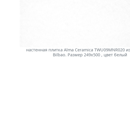
настенная плитка Alma Ceramica TWU09MNR020 и
Bilbao. Размер 249x500 , цвет белый