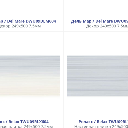
р / Del Mare DWU09DLM604
Дель Мар / Del Mare DWU0
Декор 249x500 7.5мм
Декор 249x500 7.5м
кс / Relax TWU09RLX604
Релакс / Relax TWU09RL
ная плитка 249x500 7.5мм
Настенная плитка 249x500