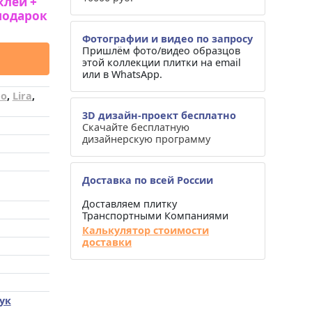
клей +
подарок
Фотографии и видео по запросу
Пришлём фото/видео образцов
этой коллекции плитки на email
или в WhatsApp.
eo
,
Lira
,
3D дизайн-проект бесплатно
Скачайте бесплатную
дизайнерскую программу
Доставка по всей России
Доставляем плитку
Транспортными Компаниями
Калькулятор стоимости
доставки
ук