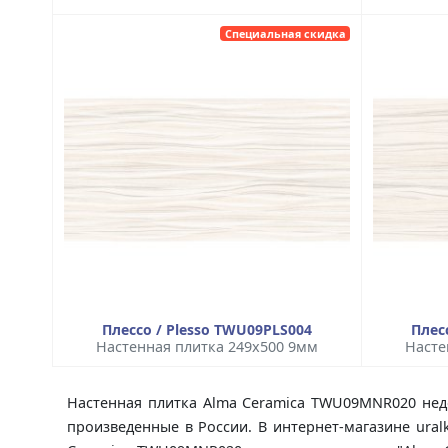
Специальная скидка
Плессо / Plesso TWU09PLS004
Плес
Настенная плитка 249x500 9мм
Насте
Настенная плитка Alma Ceramica TWU09MNR020 недо
произведенные в России. В интернет-магазине ural