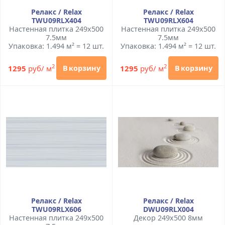
Релакс / Relax
Релакс / Relax
TWU09RLX404
TWU09RLX604
Настенная плитка 249x500
Настенная плитка 249x500
7.5мм
7.5мм
Упаковка: 1.494 м² = 12 шт.
Упаковка: 1.494 м² = 12 шт.
2
2
1295
руб/ м
1295
руб/ м
В корзину
В корзину
Релакс / Relax
Релакс / Relax
TWU09RLX606
DWU09RLX004
Настенная плитка 249x500
Декор 249x500 8мм