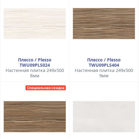
Плессо / Plesso
Плессо / Plesso
TWU09PLS024
TWU09PLS404
Настенная плитка 249x500
Настенная плитка 249x500
8мм
9мм
Специальная скидка