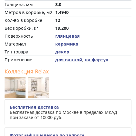
Толщина, мм
8.0
Метров в коробке, м2
1.4940
Кол-во в коробке
12
Вес коробки, кг
19.200
Поверхность
глянцевая
Материал
керамика
Тип товара
декор
Применение
для ванной
,
на фартук
Коллекция Relax
Бесплатная доставка
Бесплатная доставка по Москве в пределах МКАД
при заказе от 10000 руб.
Фотографии и видео по запросу