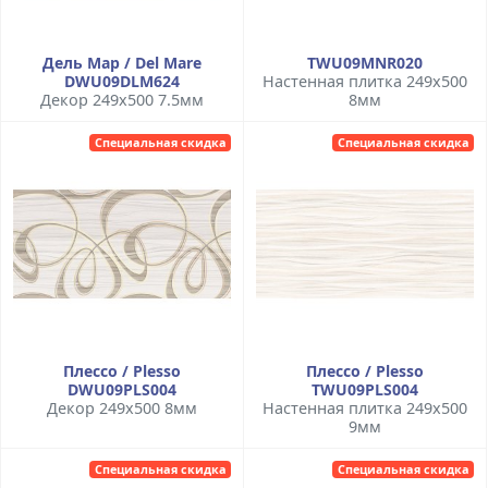
Дель Мар / Del Mare
TWU09MNR020
DWU09DLM624
Настенная плитка 249x500
Декор 249x500 7.5мм
8мм
Специальная скидка
Специальная скидка
Плессо / Plesso
Плессо / Plesso
DWU09PLS004
TWU09PLS004
Декор 249x500 8мм
Настенная плитка 249x500
9мм
Специальная скидка
Специальная скидка