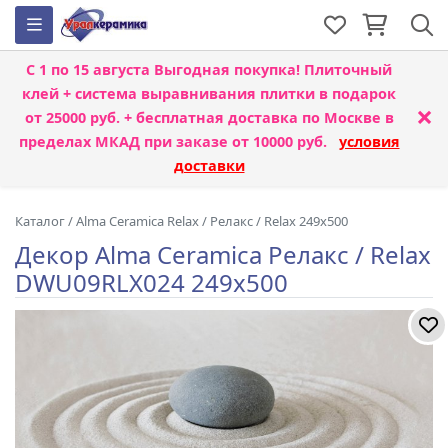
С 1 по 15 августа
Выгодная покупка! Плиточный
клей + система выравнивания плитки
в подарок
×
от 25000 руб. + бесплатная доставка по Москве в
пределах МКАД при заказе от 10000 руб.
условия
доставки
Каталог
/
Alma Ceramica Relax
/
Релакс / Relax 249x500
Декор Alma Ceramica Релакс / Relax
DWU09RLX024 249x500