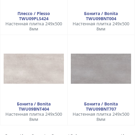
Плессо / Plesso
Бонита / Bonita
TWU09PLS424
TWU09BNT004
Настенная плитка 249x500
Настенная плитка 249x500
8мм
8мм
Бонита / Bonita
Бонита / Bonita
TWU09BNT404
TWU09BNT707
Настенная плитка 249x500
Настенная плитка 249x500
8мм
8мм