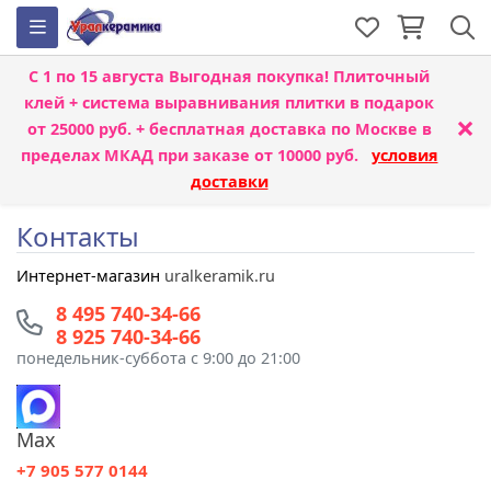
С 1 по 15 августа
Выгодная покупка! Плиточный
клей + система выравнивания плитки
в подарок
×
от 25000 руб. + бесплатная доставка по Москве в
пределах МКАД при заказе от 10000 руб.
условия
доставки
Контакты
Интернет-магазин
uralkeramik.ru
8 495 740-34-66
8 925 740-34-66
понедельник-суббота с 9:00 до 21:00
Max
+7 905 577 0144