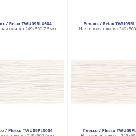
кс / Relax TWU09RLX604
Релакс / Relax TWU09RL
ная плитка 249x500 7.5мм
Настенная плитка 249x500
со / Plesso TWU09PLS004
Плессо / Plesso TWU09P
нная плитка 249x500 9мм
Настенная плитка 249x5