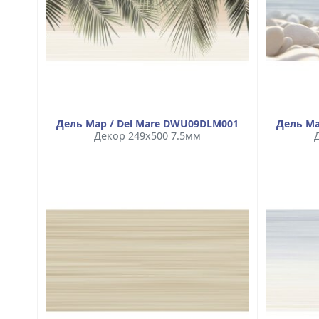
Дель Мар / Del Mare DWU09DLM001
Дель Ма
Декор 249x500 7.5мм