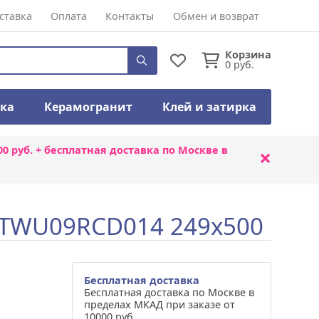
ставка
Оплата
Контакты
Обмен и возврат
Корзина
0
руб.
тка
Керамогранит
Клей и затирка
00 руб. + бесплатная доставка по Москве в
×
d TWU09RCD014 249x500
Бесплатная доставка
Бесплатная доставка по Москве в
пределах МКАД при заказе от
10000 руб.