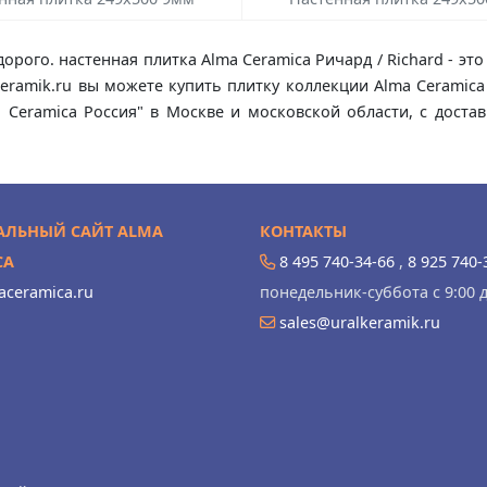
дорого. настенная плитка Alma Ceramica Ричард / Richard - э
keramik.ru вы можете купить плитку коллекции Alma Ceramica
ma Ceramica Россия" в Москве и московской области, с дост
ЛЬНЫЙ САЙТ ALMA
КОНТАКТЫ
CA
8 495 740-34-66
,
8 925 740-
ceramica.ru
понедельник-суббота с 9:00 д
sales@uralkeramik.ru