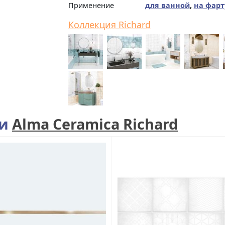
Применение
для ванной
,
на фарт
Коллекция Richard
ии
Alma Ceramica Richard