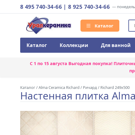
8 495 740-34-66
|
8 925 740-34-66
— понедельн
Каталог
Каталог
Коллекции
Для ванной
С 1 по 15 августа
Выгодная покупка! Плиточн
пр
Каталог
/
Alma Ceramica Richard
/
Ричард / Richard 249x500
Настенная плитка Alma