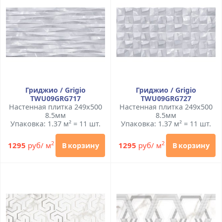
Гриджио / Grigio
Гриджио / Grigio
TWU09GRG717
TWU09GRG727
Настенная плитка 249x500
Настенная плитка 249x500
8.5мм
8.5мм
Упаковка: 1.37 м² = 11 шт.
Упаковка: 1.37 м² = 11 шт.
2
2
1295
руб/ м
1295
руб/ м
В корзину
В корзину