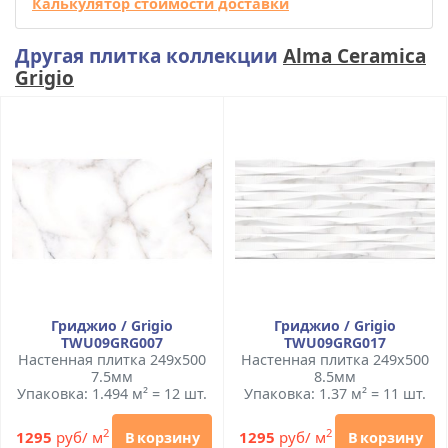
Калькулятор стоимости доставки
Другая плитка коллекции
Alma Ceramica
Grigio
Гриджио / Grigio
Гриджио / Grigio
TWU09GRG007
TWU09GRG017
Настенная плитка 249x500
Настенная плитка 249x500
7.5мм
8.5мм
Упаковка: 1.494 м² = 12 шт.
Упаковка: 1.37 м² = 11 шт.
2
2
1295
руб/ м
1295
руб/ м
В корзину
В корзину