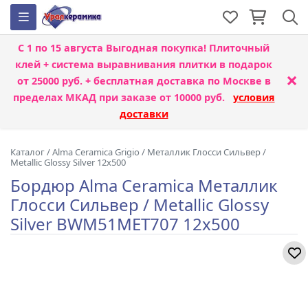
С 1 по 15 августа
Выгодная покупка! Плиточный
клей + система выравнивания плитки
в подарок
×
от 25000 руб. + бесплатная доставка по Москве в
пределах МКАД при заказе от 10000 руб.
условия
доставки
Каталог
/
Alma Ceramica Grigio
/
Металлик Глосси Сильвер /
Metallic Glossy Silver 12x500
Бордюр Alma Ceramica Металлик
Глосси Сильвер / Metallic Glossy
Silver BWM51MET707 12x500