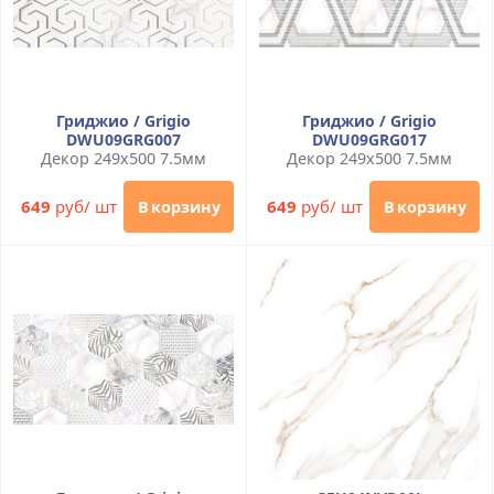
Гриджио / Grigio
Гриджио / Grigio
DWU09GRG007
DWU09GRG017
Декор 249x500 7.5мм
Декор 249x500 7.5мм
649
руб/ шт
649
руб/ шт
В корзину
В корзину