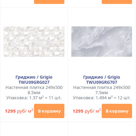
Гриджио / Grigio
Гриджио / Grigio
TWU09GRG027
TWU09GRG707
Настенная плитка 249x500
Настенная плитка 249x500
8.5мм
7.5мм
Упаковка: 1.37 м² = 11 шт.
Упаковка: 1.494 м² = 12 шт.
2
2
1295
руб/ м
1295
руб/ м
В корзину
В корзину