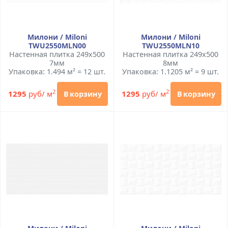
Милони / Miloni
Милони / Miloni
TWU2550MLN00
TWU2550MLN10
Настенная плитка 249x500
Настенная плитка 249x500
7мм
8мм
Упаковка: 1.494 м² = 12 шт.
Упаковка: 1.1205 м² = 9 шт.
2
2
1295
руб/ м
1295
руб/ м
В корзину
В корзину