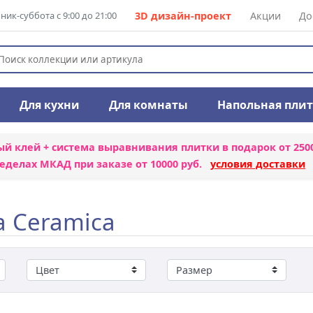
ик-суббота с 9:00 до 21:00
3D дизайн-проект
Акции
До
Для кухни
Для комнаты
Напольная пли
ый клей + система выравнивания плитки
в подарок от 250
еделах МКАД при заказе от 10000 руб.
условия доставки
a Ceramica