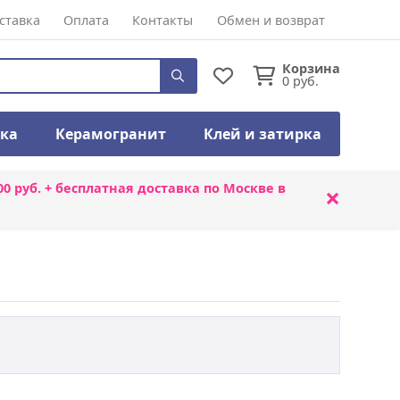
ставка
Оплата
Контакты
Обмен и возврат
Корзина
0
руб.
тка
Керамогранит
Клей и затирка
00 руб. + бесплатная доставка по Москве в
×