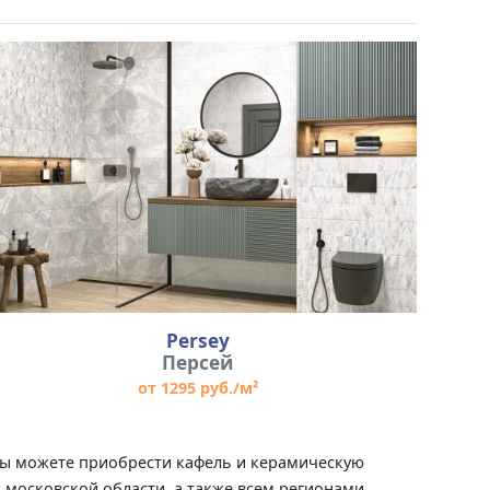
Persey
Персей
от 1295 руб./м²
 вы можете приобрести кафель и керамическую
и московской области, а также всем регионами