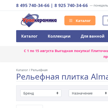
8 495 740-34-66
|
8 925 740-34-66
— понедельн
Каталог
Каталог
Коллекции
Для ванной
С 1 по 15 августа
Выгодная покупка! Плиточн
пр
Каталог
/
Рельефная
Рельефная плитка Alm