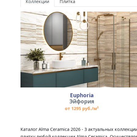
Коллекции
Плитка
Euphoria
Эйфория
от 1295 руб./м²
Каталог Alma Ceramica 2026 - 3 актуальных коллекц
плитку любой коллекции Alma Ceramica. Осуществляе