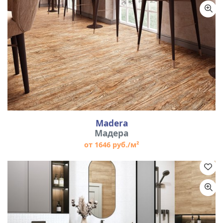
Madera
Мадера
от 1646 руб./м²