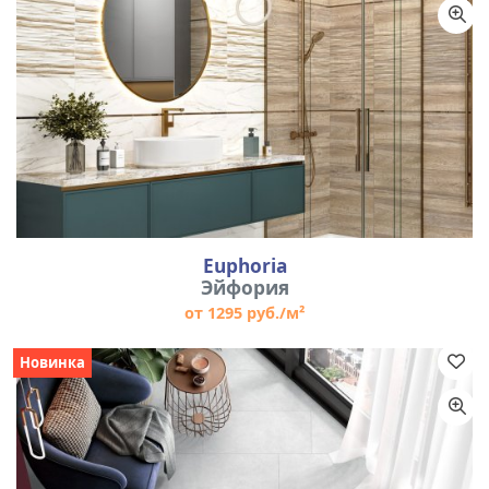
Euphoria
Эйфория
от 1295 руб./м²
Новинка