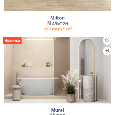
Milton
Мильтон
от 2350 руб./м²
Новинка
Mural