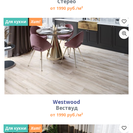
Стерео
от 1990 руб./м²
Для кухни
Хит!
Westwood
Вествуд
от 1990 руб./м²
Для кухни
Хит!