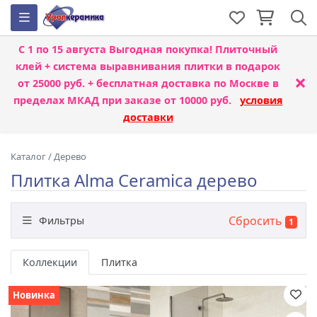
С 1 по 15 августа
Выгодная покупка! Плиточный
клей + система выравнивания плитки
в подарок
×
от 25000 руб. + бесплатная доставка по Москве в
пределах МКАД при заказе от 10000 руб.
условия
доставки
Каталог
/
Дерево
Плитка Alma Ceramica дерево
Сбросить
Фильтры
1
Бренд
Коллекции
Плитка
Новинка
Назначение