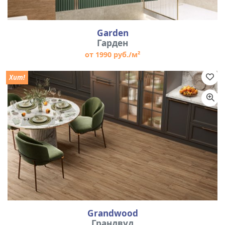
Garden
Гарден
от 1990 руб./м²
Хит!
Grandwood
Грандвуд