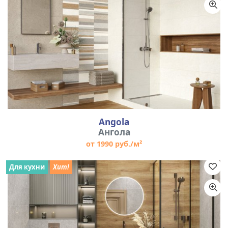
Цвет
Размер
Angola
Ангола
от 1990 руб./м²
Для кухни
Хит!