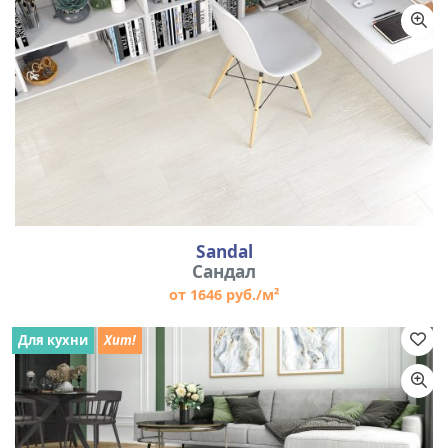
Sandal
Сандал
от 1646 руб./м²
Для кухни
Хит!