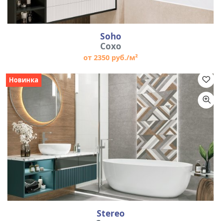
Soho
Сохо
от 2350 руб./м²
Новинка
Stereo