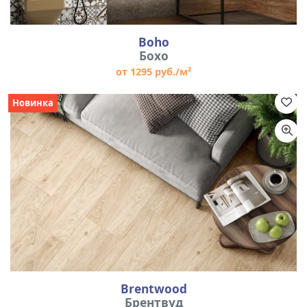
Boho
Бохо
от 1295 руб./м²
Новинка
Brentwood
Брентвуд