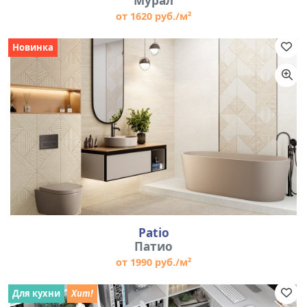
Мурал
от 1620 руб./м²
Новинка
Patio
Патио
от 1990 руб./м²
Для кухни
Хит!