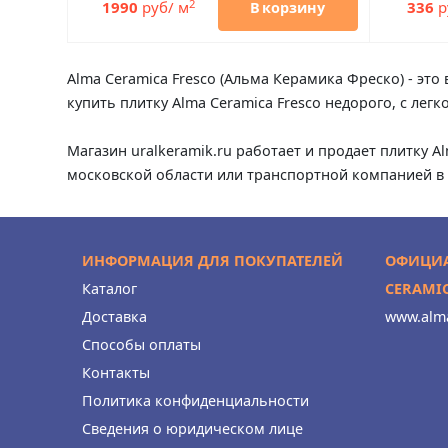
2
1990
руб/ м
336
р
В корзину
Alma Ceramica Fresco (Альма Керамика Фреско) - это
купить плитку Alma Ceramica Fresco недорого, с ле
Магазин uralkeramik.ru работает и продает плитку A
московской области или транспортной компанией в 
ИНФОРМАЦИЯ ДЛЯ ПОКУПАТЕЛЕЙ
ОФИЦИА
Каталог
CERAMI
Доставка
www.alma
Способы оплаты
Контакты
Политика конфиденциальности
Сведения о юридическом лице