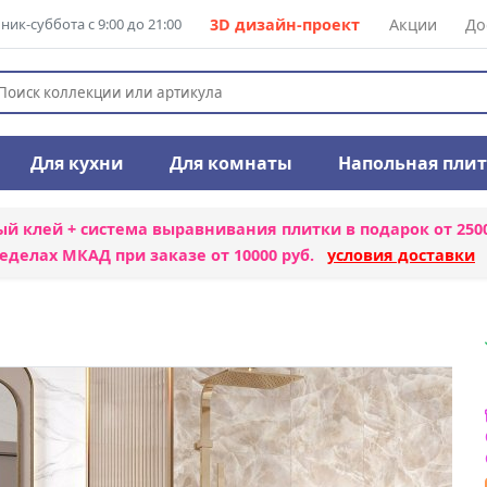
ик-суббота с 9:00 до 21:00
3D дизайн-проект
Акции
До
Для кухни
Для комнаты
Напольная пли
ый клей + система выравнивания плитки
в подарок от 250
еделах МКАД при заказе от 10000 руб.
условия доставки