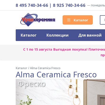
8 495 740-34-66
|
8 925 740-34-66
— понедельн
Каталог
Каталог
Коллекции
Для ванной
С 1 по 15 августа
Выгодная покупка! Плиточн
пр
Каталог
/
Alma Ceramica Fresco
Alma Ceramica Fresco
Фреско