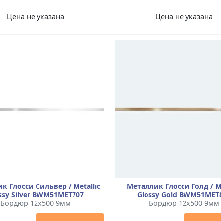
Цена не указана
Цена не указана
к Глосси Сильвер / Metallic
Металлик Глосси Голд / Me
ssy Silver BWM51MET707
Glossy Gold BWM51MET
Бордюр 12x500 9мм
Бордюр 12x500 9мм