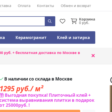
ставка
Оплата
Контакты
Обмен и возврат
Корзина
0
руб.
тка
Керамогранит
Клей и затирка
00 руб. + бесплатная доставка по Москве в
×
В наличии со склада в Москве
1295
руб./ м²
Выгодная покупка! Плиточный клей +
система выравнивания плитки в подарок
от 25000руб. !