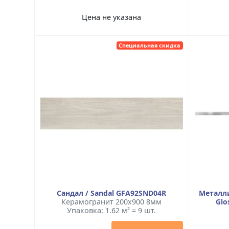
Цена не указана
Специальная скидка
Сандал / Sandal GFA92SND04R
Металли
Керамогранит 200x900 8мм
Glo
Упаковка: 1.62 м² = 9 шт.