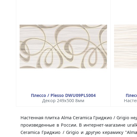
Плессо / Plesso DWU09PLS004
Плес
Декор 249x500 8мм
Насте
Настенная плитка Alma Ceramica Гриджио / Grigio не
произведенные в России. В интернет-магазине ural
Ceramica Гриджио / Grigio и другую керамику "Al