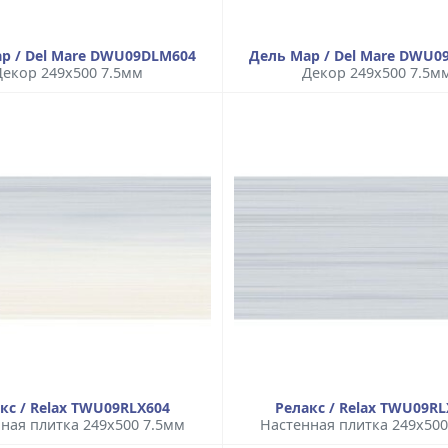
р / Del Mare DWU09DLM604
Дель Мар / Del Mare DWU0
Декор 249x500 7.5мм
Декор 249x500 7.5м
кс / Relax TWU09RLX604
Релакс / Relax TWU09RL
ная плитка 249x500 7.5мм
Настенная плитка 249x500