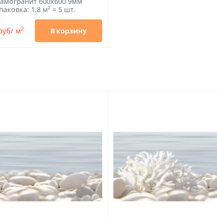
амогранит 600x600 9мм
паковка: 1.8 м² = 5 шт.
2
руб/ м
В корзину