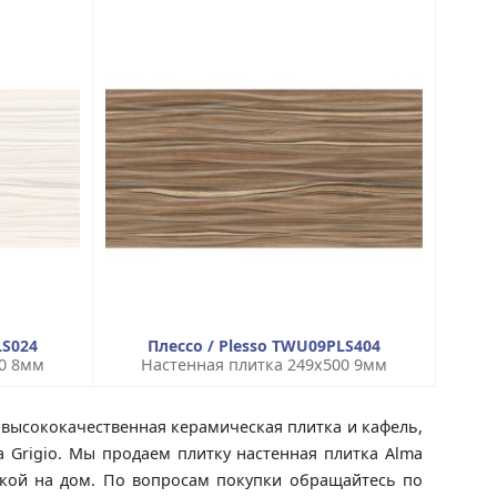
LS024
Плессо / Plesso TWU09PLS404
00 8мм
Настенная плитка 249x500 9мм
то высококачественная керамическая плитка и кафель,
a Grigio. Мы продаем плитку настенная плитка Alma
авкой на дом. По вопросам покупки обращайтесь по