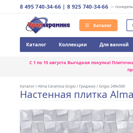
8 495 740-34-66
|
8 925 740-34-66
— понедельн
Каталог
Каталог
Коллекции
Для ванной
С 1 по 15 августа
Выгодная покупка! Плиточн
пр
Каталог
/
Alma Ceramica Grigio
/
Гриджио / Grigio 249x500
Настенная плитка Alma