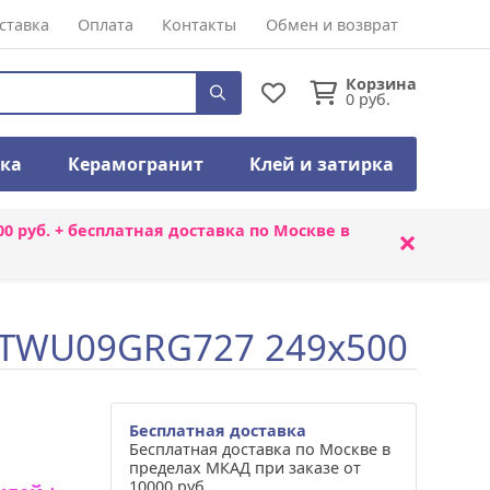
ставка
Оплата
Контакты
Обмен и возврат
Корзина
0
руб.
тка
Керамогранит
Клей и затирка
00 руб. + бесплатная доставка по Москве в
×
o TWU09GRG727 249x500
Бесплатная доставка
Бесплатная доставка по Москве в
пределах МКАД при заказе от
10000 руб.