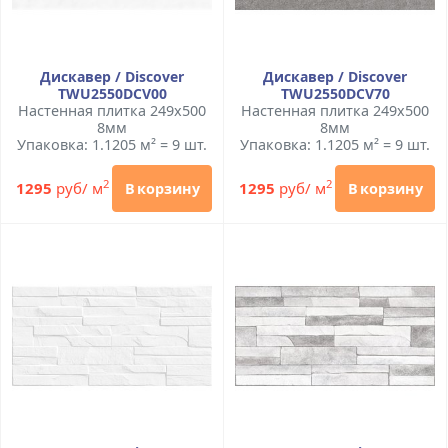
Дискавер / Discover
Дискавер / Discover
TWU2550DCV00
TWU2550DCV70
Настенная плитка 249x500
Настенная плитка 249x500
8мм
8мм
Упаковка: 1.1205 м² = 9 шт.
Упаковка: 1.1205 м² = 9 шт.
2
2
1295
руб/ м
1295
руб/ м
В корзину
В корзину