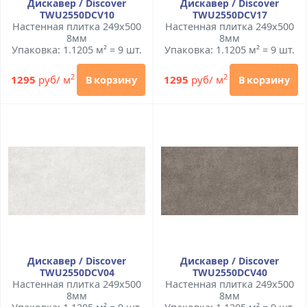
Дискавер / Discover
Дискавер / Discover
TWU2550DCV10
TWU2550DCV17
Настенная плитка 249x500
Настенная плитка 249x500
8мм
8мм
Упаковка: 1.1205 м² = 9 шт.
Упаковка: 1.1205 м² = 9 шт.
2
2
1295
руб/ м
1295
руб/ м
В корзину
В корзину
Дискавер / Discover
Дискавер / Discover
TWU2550DCV04
TWU2550DCV40
Настенная плитка 249x500
Настенная плитка 249x500
8мм
8мм