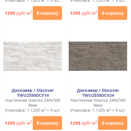
Упаковка: 1.1205 м² = 9 шт.
Упаковка: 1.1205 м² = 9 шт.
2
2
1295
руб/ м
1295
руб/ м
В корзину
В корзину
Дискавер / Discover
Дискавер / Discover
TWU2550DCV14
TWU2550DCV24
Настенная плитка 249x500
Настенная плитка 249x500
8мм
8мм
Упаковка: 1.1205 м² = 9 шт.
Упаковка: 1.1205 м² = 9 шт.
2
2
1295
руб/ м
1295
руб/ м
В корзину
В корзину