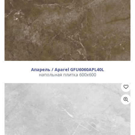
Апарель / Aparel GFU6060APL40L
напольная плитка 600x600