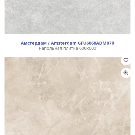
Амстердам / Amsterdam GFU6060ADM07R
напольная плитка 600x600