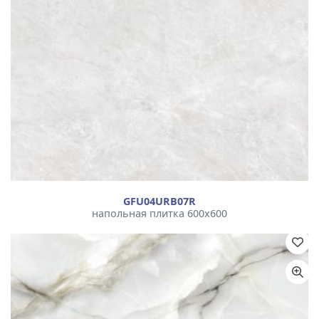
GFU04URB07R
напольная плитка 600x600