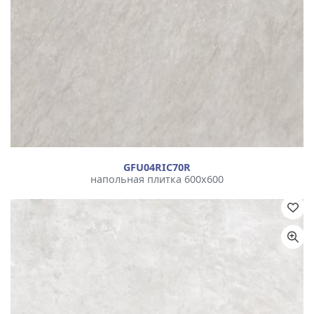
GFU04RIC70R
напольная плитка 600x600