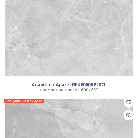
Апарель / Aparel GFU6060APL07L
напольная плитка 600x600
Специальная скидка