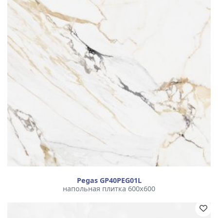
Pegas GP40PEG01L
напольная плитка 600x600