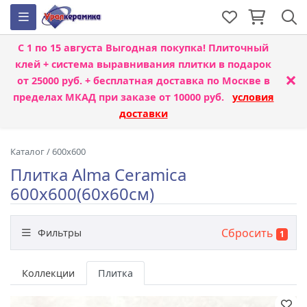
С 1 по 15 августа
Выгодная покупка! Плиточный
клей + система выравнивания плитки
в подарок
×
от 25000 руб. + бесплатная доставка по Москве в
пределах МКАД при заказе от 10000 руб.
условия
доставки
Каталог
/
600x600
Плитка Alma Ceramica
600x600(60x60см)
Сбросить
Фильтры
1
Бренд
Коллекции
Плитка