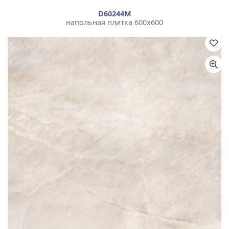
D60244М
напольная плитка 600x600