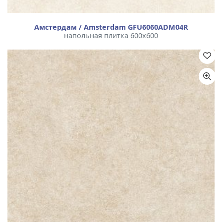
Амстердам / Amsterdam GFU6060ADM04R
напольная плитка 600x600