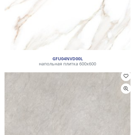
GFU04NVD00L
напольная плитка 600x600