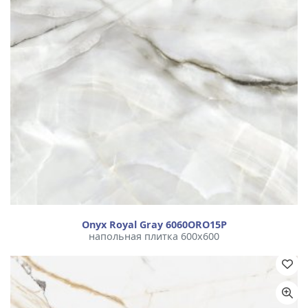
Onyx Royal Gray 6060ORO15P
напольная плитка 600x600