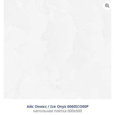
Айс Оникс / Ice Onyx 6060ICO00P
напольная плитка 600x600