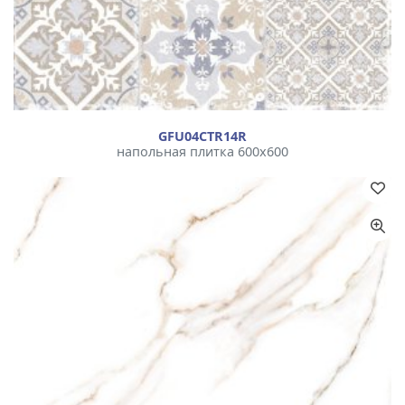
GFU04CTR14R
напольная плитка 600x600