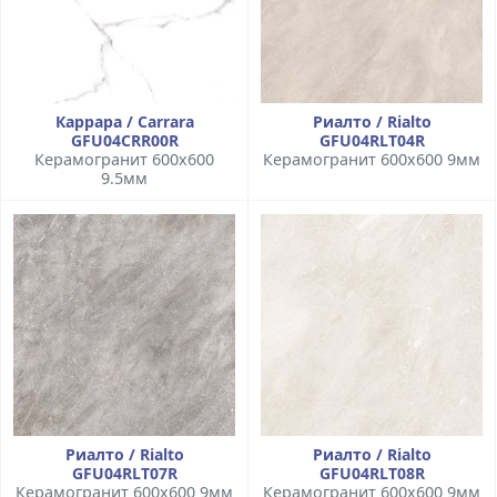
Каррара / Carrara
Риалто / Rialto
GFU04CRR00R
GFU04RLT04R
Керамогранит 600x600
Керамогранит 600x600 9мм
9.5мм
Риалто / Rialto
Риалто / Rialto
GFU04RLT07R
GFU04RLT08R
Керамогранит 600x600 9мм
Керамогранит 600x600 9мм