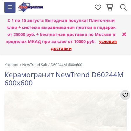
С 1 по 15 августа
Выгодная покупка! Плиточный
клей + система выравнивания плитки
в подарок
×
от 25000 руб. + бесплатная доставка по Москве в
пределах МКАД при заказе от 10000 руб.
условия
доставки
Каталог
/
NewTrend Salt
/
D60244М 600x600
Керамогранит NewTrend D60244М
600x600