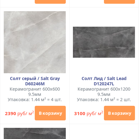
Солт серый / Salt Gray
Солт Лид / Salt Lead
D60246M
D120247L
Керамогранит 600x600
Керамогранит 600x1200
9.5мм
9.5мм
Упаковка: 1.44 м² = 4 шт.
Упаковка: 1.44 м² = 2 шт.
2
2
2390
руб/ м
3100
руб/ м
В корзину
В корзину