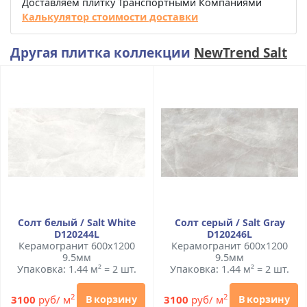
Доставляем плитку Транспортными Компаниями
Калькулятор стоимости доставки
Другая плитка коллекции
NewTrend Salt
Солт белый / Salt White
Солт серый / Salt Gray
D120244L
D120246L
Керамогранит 600x1200
Керамогранит 600x1200
9.5мм
9.5мм
Упаковка: 1.44 м² = 2 шт.
Упаковка: 1.44 м² = 2 шт.
2
2
3100
руб/ м
3100
руб/ м
В корзину
В корзину