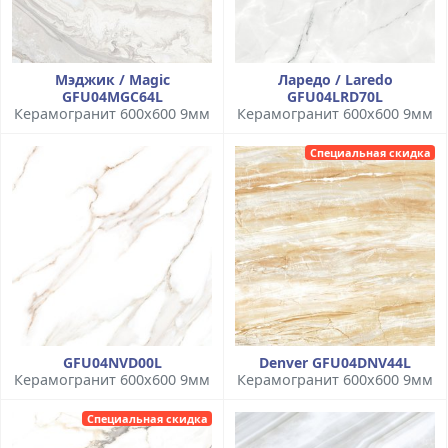
Мэджик / Magic
Ларедо / Laredo
GFU04MGC64L
GFU04LRD70L
Керамогранит 600x600 9мм
Керамогранит 600x600 9мм
Специальная скидка
GFU04NVD00L
Denver GFU04DNV44L
Керамогранит 600x600 9мм
Керамогранит 600x600 9мм
Специальная скидка