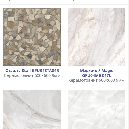
Стэйл / Stail GFU04STA04R
Мэджик / Magic
Керамогранит 600x600 9мм
GFU04MGC47L
Керамогранит 600x600 9мм