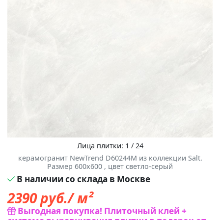
Лица плитки: 1 / 24
керамогранит NewTrend D60244М из коллекции Salt.
Размер 600x600 , цвет светло-серый
В наличии со склада в Москве
2390
руб./ м²
Выгодная покупка! Плиточный клей +