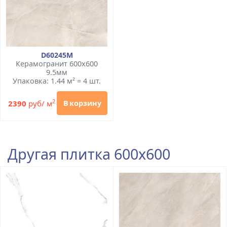
D60245М
Керамогранит 600x600
9.5мм
Упаковка: 1.44 м² = 4 шт.
2
2390
руб/ м
В корзину
Другая плитка 600x600