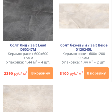
Солт Лид / Salt Lead
Солт бежевый / Salt Beige
D60247M
D120245L
Керамогранит 600x600
Керамогранит 600x1200
9.5мм
9.5мм
Упаковка: 1.44 м² = 4 шт.
Упаковка: 1.44 м² = 2 шт.
2
2
2390
руб/ м
3100
руб/ м
В корзину
В корзину