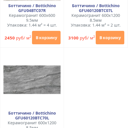
Боттичино / Bottichino
Боттичино / Bottichino
GFU04BTC07R
GFU60120BTC07L
Керамогранит 600x600
Керамогранит 600x1200
9.5мм
8.5мм
Упаковка: 1.44 м² = 4 шт.
Упаковка: 1.44 м² = 2 шт.
2
2
2450
руб/ м
3100
руб/ м
В корзину
В корзину
Боттичино / Bottichino
GFU60120BTC70L
Керамогранит 600x1200
8.5мм