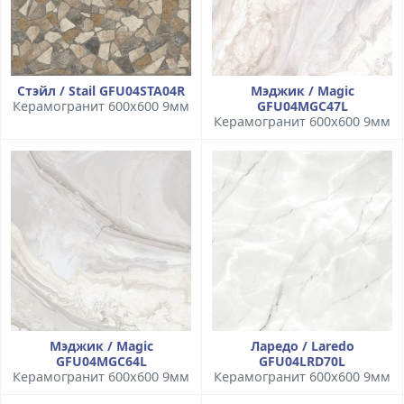
Стэйл / Stail GFU04STA04R
Мэджик / Magic
Керамогранит 600x600 9мм
GFU04MGC47L
Керамогранит 600x600 9мм
Мэджик / Magic
Ларедо / Laredo
GFU04MGC64L
GFU04LRD70L
Керамогранит 600x600 9мм
Керамогранит 600x600 9мм