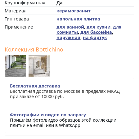
Крупноформатная
Да
Материал
керамогранит
Тип товара
напольная плитка
Применение
для ванной
,
для кухни
,
для
комнаты
,
для бассейна
,
наружная
,
на фартук
Коллекция Bottichino
Бесплатная доставка
Бесплатная доставка по Москве в пределах МКАД
при заказе от 10000 руб.
Фотографии и видео по запросу
Пришлём фото/видео образцов этой коллекции
плитки на email или в WhatsApp.