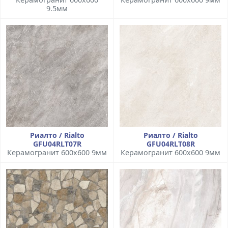
9.5мм
Риалто / Rialto
Риалто / Rialto
GFU04RLT07R
GFU04RLT08R
Керамогранит 600x600 9мм
Керамогранит 600x600 9мм