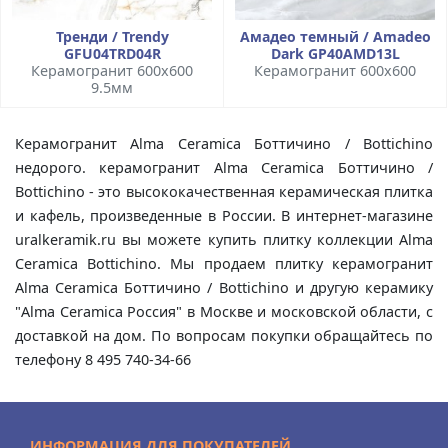
Тренди / Trendy
Амадео темный / Amadeo
GFU04TRD04R
Dark GP40AMD13L
Керамогранит 600x600
Керамогранит 600x600
9.5мм
Керамогранит Alma Ceramica Боттичино / Bottichino
недорого. керамогранит Alma Ceramica Боттичино /
Bottichino - это высококачественная керамическая плитка
и кафель, произведенные в России. В интернет-магазине
uralkeramik.ru вы можете купить плитку коллекции Alma
Ceramica Bottichino. Мы продаем плитку керамогранит
Alma Ceramica Боттичино / Bottichino и другую керамику
"Alma Ceramica Россия" в Москве и московской области, с
доставкой на дом. По вопросам покупки обращайтесь по
телефону 8 495 740-34-66
ИНФОРМАЦИЯ ДЛЯ ПОКУПАТЕЛЕЙ