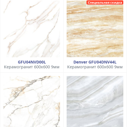
Специальная скидка
GFU04NVD00L
Denver GFU04DNV44L
Керамогранит 600x600 9мм
Керамогранит 600x600 9мм