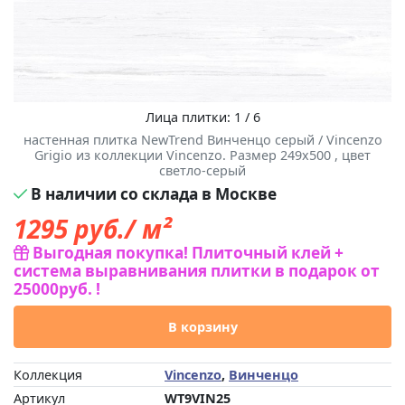
Лица плитки: 1 / 6
настенная плитка NewTrend Винченцо серый / Vincenzo
Grigio из коллекции Vincenzo. Размер 249x500 , цвет
светло-серый
В наличии со склада в Москве
1295
руб./ м²
Выгодная покупка! Плиточный клей +
система выравнивания плитки в подарок от
25000руб. !
В корзину
Коллекция
Vincenzo
,
Винченцо
Артикул
WT9VIN25