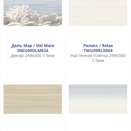
Дель Мар / Del Mare
Релакс / Relax
DWU09DLM624
TWU09RLX004
Декор 249x500 7.5мм
Настенная плитка 249x500
7.5мм