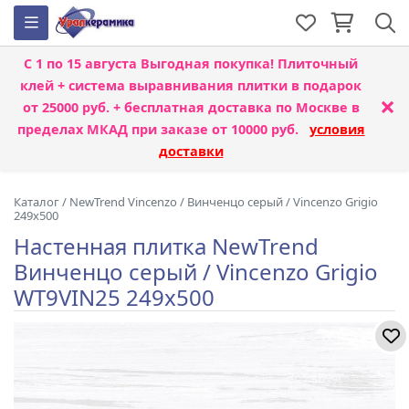
С 1 по 15 августа
Выгодная покупка! Плиточный
клей + система выравнивания плитки
в подарок
×
от 25000 руб. + бесплатная доставка по Москве в
пределах МКАД при заказе от 10000 руб.
условия
доставки
Каталог
/
NewTrend Vincenzo
/
Винченцо серый / Vincenzo Grigio
249x500
Настенная плитка NewTrend
Винченцо серый / Vincenzo Grigio
WT9VIN25 249x500