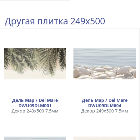
Другая плитка 249x500
Дель Мар / Del Mare
Дель Мар / Del Mare
DWU09DLM001
DWU09DLM604
Декор 249x500 7.5мм
Декор 249x500 7.5мм