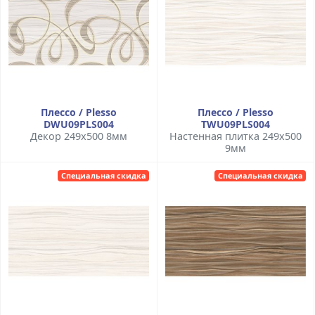
Плессо / Plesso
Плессо / Plesso
DWU09PLS004
TWU09PLS004
Декор 249x500 8мм
Настенная плитка 249x500
9мм
Специальная скидка
Специальная скидка