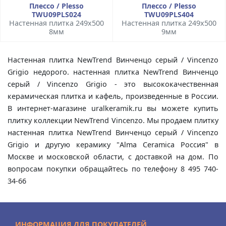
Плессо / Plesso
Плессо / Plesso
TWU09PLS024
TWU09PLS404
Настенная плитка 249x500
Настенная плитка 249x500
8мм
9мм
Настенная плитка NewTrend Винченцо серый / Vincenzo
Grigio недорого. настенная плитка NewTrend Винченцо
серый / Vincenzo Grigio - это высококачественная
керамическая плитка и кафель, произведенные в России.
В интернет-магазине uralkeramik.ru вы можете купить
плитку коллекции NewTrend Vincenzo. Мы продаем плитку
настенная плитка NewTrend Винченцо серый / Vincenzo
Grigio и другую керамику "Alma Ceramica Россия" в
Москве и московской области, с доставкой на дом. По
вопросам покупки обращайтесь по телефону 8 495 740-
34-66
ИНФОРМАЦИЯ ДЛЯ ПОКУПАТЕЛЕЙ