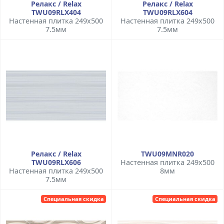
Релакс / Relax
Релакс / Relax
TWU09RLX404
TWU09RLX604
Настенная плитка 249x500
Настенная плитка 249x500
7.5мм
7.5мм
Релакс / Relax
TWU09MNR020
TWU09RLX606
Настенная плитка 249x500
Настенная плитка 249x500
8мм
7.5мм
Специальная скидка
Специальная скидка