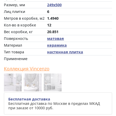
Размер, мм
249x500
Лиц плитки
6
Метров в коробке, м2
1.4940
Кол-во в коробке
12
Вес коробки, кг
20.851
Поверхность
матовая
Материал
керамика
Тип товара
настенная плитка
Применение
Коллекция Vincenzo
Бесплатная доставка
Бесплатная доставка по Москве в пределах МКАД
при заказе от 10000 руб.