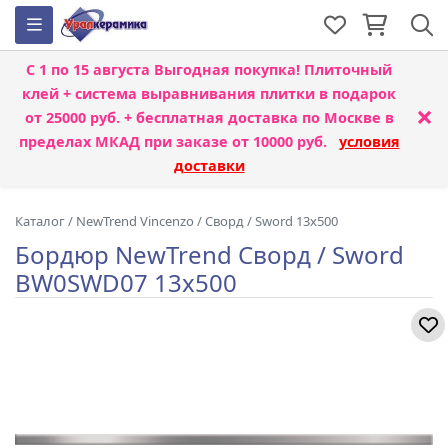
С 1 по 15 августа
Выгодная покупка! Плиточный
клей + система выравнивания плитки
в подарок
×
от 25000 руб. + бесплатная доставка по Москве в
пределах МКАД при заказе от 10000 руб.
условия
доставки
Каталог
/
NewTrend Vincenzo
/
Сворд / Sword 13x500
Бордюр NewTrend Сворд / Sword
BW0SWD07 13x500