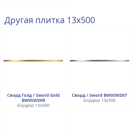
Другая плитка 13x500
Сворд Голд / Sword Gold
Сворд / Sword BW0SWD07
BW0SWD09
Бордюр 13x500
Бордюр 13x500