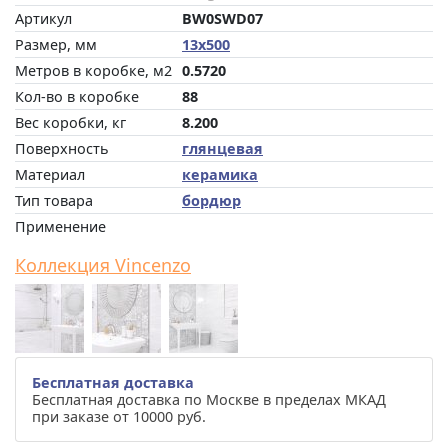
Артикул
BW0SWD07
Размер, мм
13x500
Метров в коробке, м2
0.5720
Кол-во в коробке
88
Вес коробки, кг
8.200
Поверхность
глянцевая
Материал
керамика
Тип товара
бордюр
Применение
Коллекция Vincenzo
Бесплатная доставка
Бесплатная доставка по Москве в пределах МКАД
при заказе от 10000 руб.