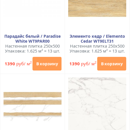
Парадайс белый / Paradise
Элементо кедр / Elemento
White WT9PAR00
Cedar WT9ELT31
Настенная плитка 250x500
Настенная плитка 250x500
Упаковка: 1.625 м² = 13 шт.
Упаковка: 1.625 м² = 13 шт.
2
2
1390
руб/ м
1390
руб/ м
В корзину
В корзину