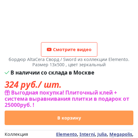
Смотрите видео
бордюр AltaCera Сворд / Sword из коллекции Elemento.
Размер 13x500 , цвет зеркальный
В наличии со склада в Москве
324
руб./ шт.
Выгодная покупка! Плиточный клей +
система выравнивания плитки в подарок от
25000руб. !
В корзину
Коллекция
Elemento
,
Interni
,
Julia
,
Megapolis
,