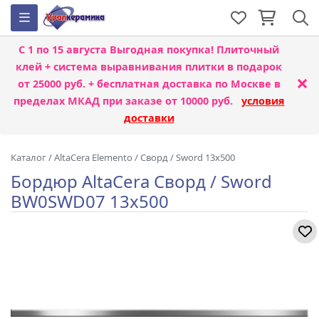
С 1 по 15 августа
Выгодная покупка! Плиточный
клей + система выравнивания плитки
в подарок
×
от 25000 руб. + бесплатная доставка по Москве в
пределах МКАД при заказе от 10000 руб.
условия
доставки
Каталог
/
AltaCera Elemento
/
Сворд / Sword 13x500
Бордюр AltaCera Сворд / Sword
BW0SWD07 13x500