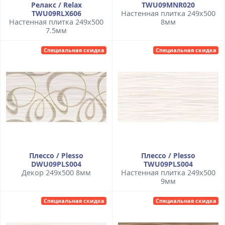
Релакс / Relax
TWU09MNR020
TWU09RLX606
Настенная плитка 249x500
Настенная плитка 249x500
8мм
7.5мм
Специальная скидка
Специальная скидка
Плессо / Plesso
Плессо / Plesso
DWU09PLS004
TWU09PLS004
Декор 249x500 8мм
Настенная плитка 249x500
9мм
Специальная скидка
Специальная скидка