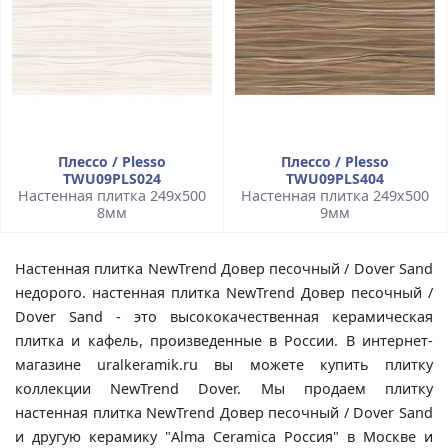
Плессо / Plesso
Плессо / Plesso
TWU09PLS024
TWU09PLS404
Настенная плитка 249x500
Настенная плитка 249x500
8мм
9мм
Настенная плитка NewTrend Довер песочный / Dover Sand
недорого. настенная плитка NewTrend Довер песочный /
Dover Sand - это высококачественная керамическая
плитка и кафель, произведенные в России. В интернет-
магазине uralkeramik.ru вы можете купить плитку
коллекции NewTrend Dover. Мы продаем плитку
настенная плитка NewTrend Довер песочный / Dover Sand
и другую керамику "Alma Ceramica Россия" в Москве и