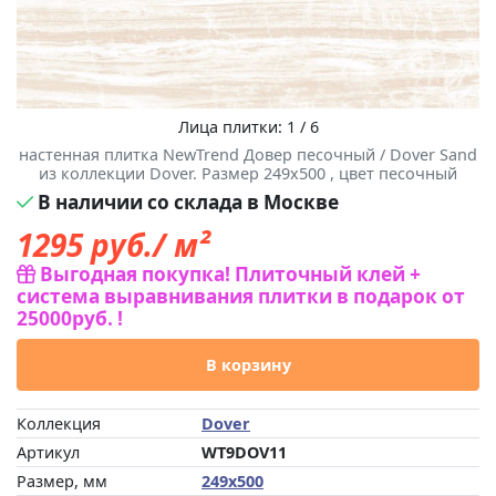
Лица плитки: 1 / 6
настенная плитка NewTrend Довер песочный / Dover Sand
из коллекции Dover. Размер 249x500 , цвет песочный
В наличии со склада в Москве
1295
руб./ м²
Выгодная покупка! Плиточный клей +
система выравнивания плитки в подарок от
25000руб. !
В корзину
Коллекция
Dover
Артикул
WT9DOV11
Размер, мм
249x500