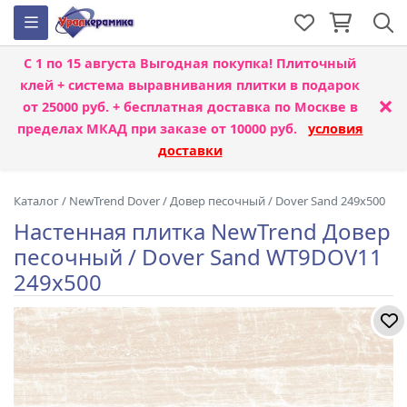
С 1 по 15 августа
Выгодная покупка! Плиточный
клей + система выравнивания плитки
в подарок
×
от 25000 руб. + бесплатная доставка по Москве в
пределах МКАД при заказе от 10000 руб.
условия
доставки
Каталог
/
NewTrend Dover
/
Довер песочный / Dover Sand 249x500
Настенная плитка NewTrend Довер
песочный / Dover Sand WT9DOV11
249x500