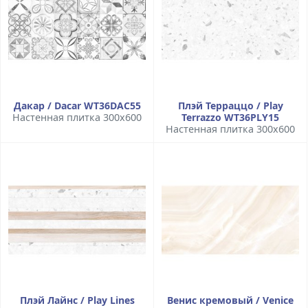
Дакар / Dacar WT36DAC55
Плэй Терраццо / Play
Настенная плитка 300x600
Terrazzo WT36PLY15
Настенная плитка 300x600
Плэй Лайнс / Play Lines
Венис кремовый / Venice