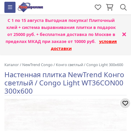
С 1 по 15 августа
Выгодная покупка! Плиточный
клей + система выравнивания плитки
в подарок
×
от 25000 руб. + бесплатная доставка по Москве в
пределах МКАД при заказе от 10000 руб.
условия
доставки
Каталог
/
NewTrend Congo
/
Конго светлый / Congo Light 300x600
Настенная плитка NewTrend Конго
светлый / Congo Light WT36CON00
300x600