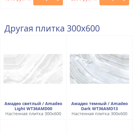
Другая плитка 300x600
Амадео светлый / Amadeo
Амадео темный / Amadeo
Light WT36AMD00
Dark WT36AMD13
Настенная плитка 300x600
Настенная плитка 300x600