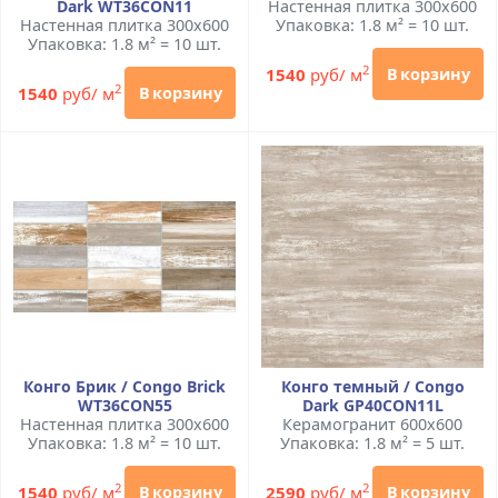
Dark WT36CON11
Настенная плитка 300x600
Настенная плитка 300x600
Упаковка: 1.8 м² = 10 шт.
Упаковка: 1.8 м² = 10 шт.
2
1540
руб/ м
В корзину
2
1540
руб/ м
В корзину
Конго Брик / Congo Brick
Конго темный / Congo
WT36CON55
Dark GP40CON11L
Настенная плитка 300x600
Керамогранит 600x600
Упаковка: 1.8 м² = 10 шт.
Упаковка: 1.8 м² = 5 шт.
2
2
1540
руб/ м
2590
руб/ м
В корзину
В корзину