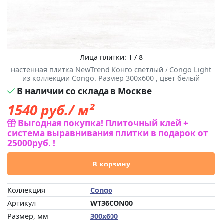
Лица плитки: 1 / 8
настенная плитка NewTrend Конго светлый / Congo Light
из коллекции Congo. Размер 300x600 , цвет белый
В наличии со склада в Москве
1540
руб./ м²
Выгодная покупка! Плиточный клей +
система выравнивания плитки в подарок от
25000руб. !
В корзину
Коллекция
Congo
Артикул
WT36CON00
Размер, мм
300x600