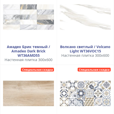
Амадео Брик темный /
Волкано светлый / Volcano
Amadeo Dark Brick
Light WT36VOC15
WT36AMD55
Настенная плитка 300x600
Настенная плитка 300x600
Специальная скидка
Специальная скидка