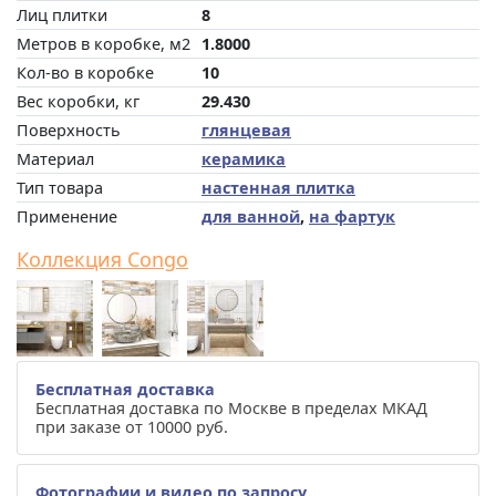
Лиц плитки
8
Метров в коробке, м2
1.8000
Кол-во в коробке
10
Вес коробки, кг
29.430
Поверхность
глянцевая
Материал
керамика
Тип товара
настенная плитка
Применение
для ванной
,
на фартук
Коллекция Congo
Бесплатная доставка
Бесплатная доставка по Москве в пределах МКАД
при заказе от 10000 руб.
Фотографии и видео по запросу