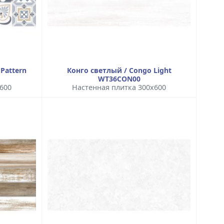
Pattern
Конго светлый / Congo Light
WT36CON00
600
Настенная плитка 300x600