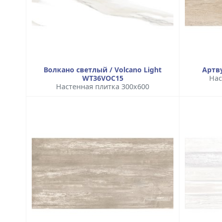
Волкано светлый / Volcano Light
Артв
WT36VOC15
Нас
Настенная плитка 300x600