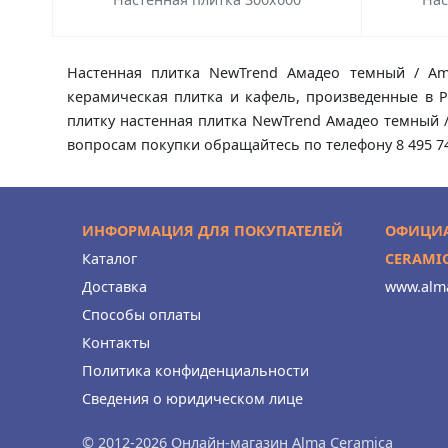
Настенная плитка NewTrend Амадео темный / Am
керамическая плитка и кафель, произведенные в Р
плитку настенная плитка NewTrend Амадео темный /
вопросам покупки обращайтесь по телефону 8 495 74
ИНФОРМАЦИЯ ДЛЯ ПОКУПАТЕЛЕЙ
ОФИЦИА
Каталог
CERAMI
Доставка
www.alma
Способы оплаты
Контакты
Политика конфиденциальности
Сведения о юридическом лице
© 2012-2026 Онлайн-магазин Alma Ceramica