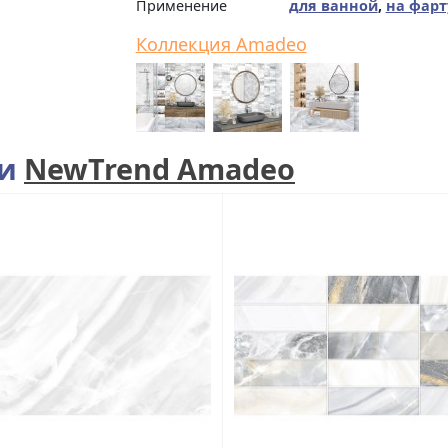
Применение
для ванной
,
на фарт
Коллекция Amadeo
ии
NewTrend Amadeo