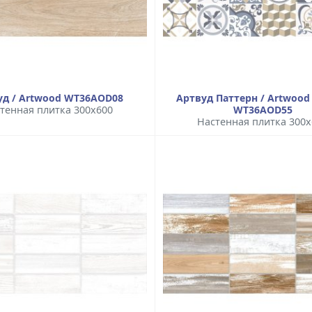
уд / Artwood WT36AOD08
Артвуд Паттерн / Artwood 
тенная плитка 300x600
WT36AOD55
Настенная плитка 300x