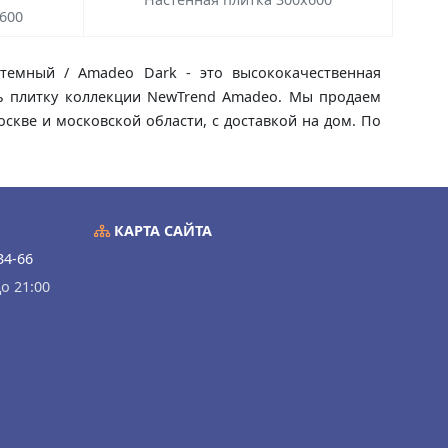
600
темный / Amadeo Dark - это высококачественная
ить плитку коллекции NewTrend Amadeo. Мы продаем
скве и московской области, с доставкой на дом. По
КАРТА САЙТА
34-66
о 21:00