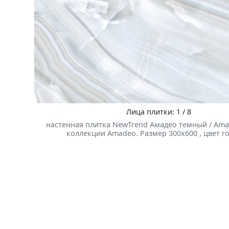
Лица плитки: 1 / 8
настенная плитка NewTrend Амадео темный / Ama
коллекции Amadeo. Размер 300x600 , цвет г