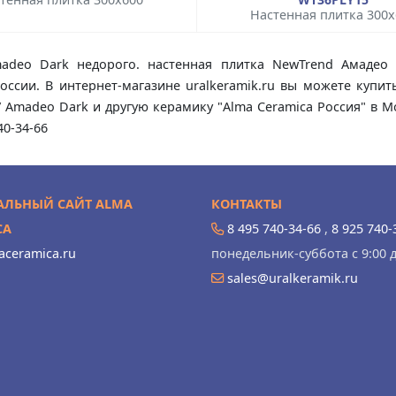
Настенная плитка 300x
adeo Dark недорого. настенная плитка NewTrend Амадео 
оссии. В интернет-магазине uralkeramik.ru вы можете куп
 Amadeo Dark и другую керамику "Alma Ceramica Россия" в Мо
0-34-66
ЛЬНЫЙ САЙТ ALMA
КОНТАКТЫ
CA
8 495 740-34-66
,
8 925 740-
ceramica.ru
понедельник-суббота с 9:00 д
sales@uralkeramik.ru