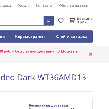
ставка
Оплата
Контакты
Обмен и возврат
Корзина
0
руб.
тка
Керамогранит
Клей и затирка
00 руб. + бесплатная доставка по Москве в
×
adeo Dark WT36AMD13
Бесплатная доставка