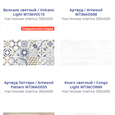
Волкано светлый / Volcano
Артвуд / Artwood
Light WT36VOC15
WT36AOD08
Настенная плитка 300x600
Настенная плитка 300x600
Специальная скидка
Артвуд Паттерн / Artwood
Конго светлый / Congo
Pattern WT36AOD55
Light WT36CON00
Настенная плитка 300x600
Настенная плитка 300x600