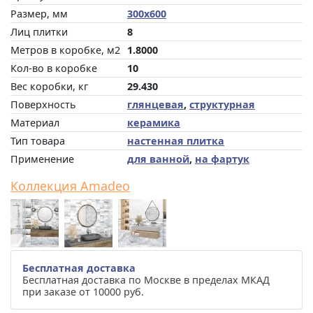
Размер, мм
300x600
Лиц плитки
8
Метров в коробке, м2
1.8000
Кол-во в коробке
10
Вес коробки, кг
29.430
Поверхность
глянцевая
,
структурная
Материал
керамика
Тип товара
настенная плитка
Применение
для ванной
,
на фартук
Коллекция Amadeo
Бесплатная доставка
Бесплатная доставка по Москве в пределах МКАД
при заказе от 10000 руб.