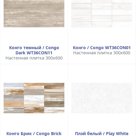
Конго темный / Congo
Конго / Congo WT36CON01
Dark WT36CON11
Настенная плитка 300x600
Настенная плитка 300x600
Конго Брик / Congo Brick
Плэй белый / Play White