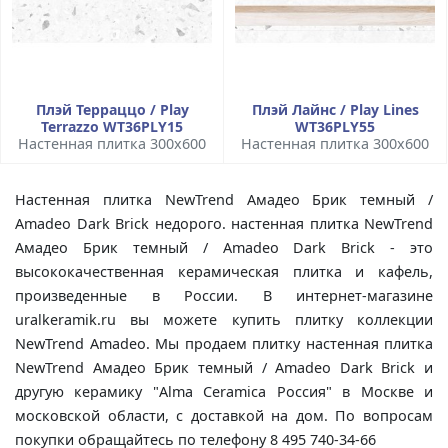
Плэй Терраццо / Play
Плэй Лайнс / Play Lines
Terrazzo WT36PLY15
WT36PLY55
Настенная плитка 300x600
Настенная плитка 300x600
Настенная плитка NewTrend Амадео Брик темный /
Amadeo Dark Brick недорого. настенная плитка NewTrend
Амадео Брик темный / Amadeo Dark Brick - это
высококачественная керамическая плитка и кафель,
произведенные в России. В интернет-магазине
uralkeramik.ru вы можете купить плитку коллекции
NewTrend Amadeo. Мы продаем плитку настенная плитка
NewTrend Амадео Брик темный / Amadeo Dark Brick и
другую керамику "Alma Ceramica Россия" в Москве и
московской области, с доставкой на дом. По вопросам
покупки обращайтесь по телефону 8 495 740-34-66