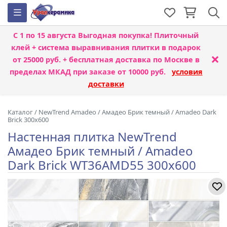
С 1 по 15 августа
Выгодная покупка! Плиточный
клей + система выравнивания плитки
в подарок
×
от 25000 руб. + бесплатная доставка по Москве в
пределах МКАД при заказе от 10000 руб.
условия
доставки
Каталог
/
NewTrend Amadeo
/
Амадео Брик темный / Amadeo Dark
Brick 300x600
Настенная плитка NewTrend
Амадео Брик темный / Amadeo
Dark Brick WT36AMD55 300x600