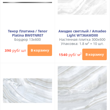
Тенор Платина / Tenor
Амадео светлый / Amadeo
Platina BW0TNR07
Light WT36AMD00
Бордюр 13x600
Настенная плитка 300x600
Упаковка: 1.8 м² = 10 шт.
390
руб/ шт
В корзину
2
1540
руб/ м
В корзину