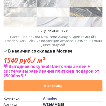
Лица плитки: 1 / 8
настенная плитка NewTrend Амадео Брик темный /
Amadeo Dark Brick из коллекции Amadeo. Размер 300x600
, цвет голубой
В наличии со склада в Москве
1540
руб./ м²
Выгодная покупка! Плиточный клей +
система выравнивания плитки в подарок от
25000руб. !
В корзину
Коллекция
Amadeo
Артикул
WT36AMD55