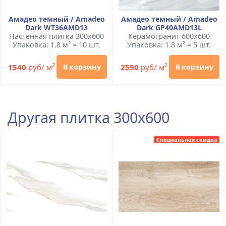
Амадео темный / Amadeo
Амадео темный / Amadeo
Dark WT36AMD13
Dark GP40AMD13L
Настенная плитка 300x600
Керамогранит 600x600
Упаковка: 1.8 м² = 10 шт.
Упаковка: 1.8 м² = 5 шт.
2
2
1540
руб/ м
2590
руб/ м
В корзину
В корзину
Другая плитка 300x600
Специальная скидка