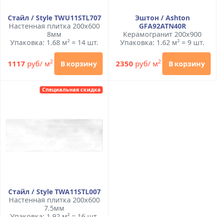
Стайл / Style TWU11STL707
Эштон / Ashton
Настенная плитка 200x600
GFA92ATN40R
8мм
Керамогранит 200x900
Упаковка: 1.68 м² = 14 шт.
Упаковка: 1.62 м² = 9 шт.
2
2
1117
руб/ м
2350
руб/ м
В корзину
В корзину
Специальная скидка
Стайл / Style TWA11STL007
Настенная плитка 200x600
7.5мм
Упаковка: 1.92 м² = 16 шт.