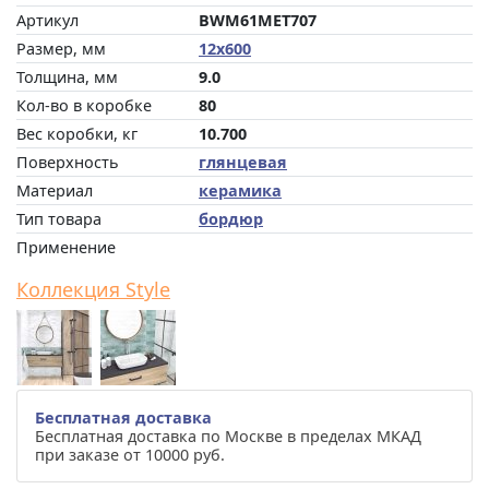
Артикул
BWM61MET707
Размер, мм
12x600
Толщина, мм
9.0
Кол-во в коробке
80
Вес коробки, кг
10.700
Поверхность
глянцевая
Материал
керамика
Тип товара
бордюр
Применение
Коллекция Style
Бесплатная доставка
Бесплатная доставка по Москве в пределах МКАД
при заказе от 10000 руб.