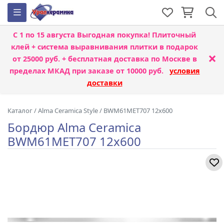
С 1 по 15 августа
Выгодная покупка! Плиточный
клей + система выравнивания плитки
в подарок
×
от 25000 руб. + бесплатная доставка по Москве в
пределах МКАД при заказе от 10000 руб.
условия
доставки
Каталог
/
Alma Ceramica Style
/
BWM61MET707 12x600
Бордюр Alma Ceramica
BWM61MET707 12x600