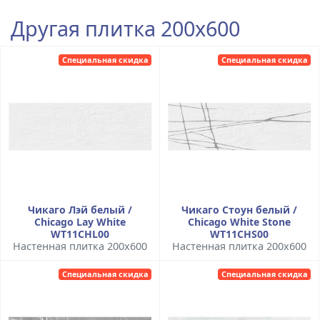
Другая плитка 200x600
Специальная скидка
Специальная скидка
Чикаго Лэй белый /
Чикаго Стоун белый /
Chicago Lay White
Chicago White Stone
WT11CHL00
WT11CHS00
Настенная плитка 200x600
Настенная плитка 200x600
Специальная скидка
Специальная скидка