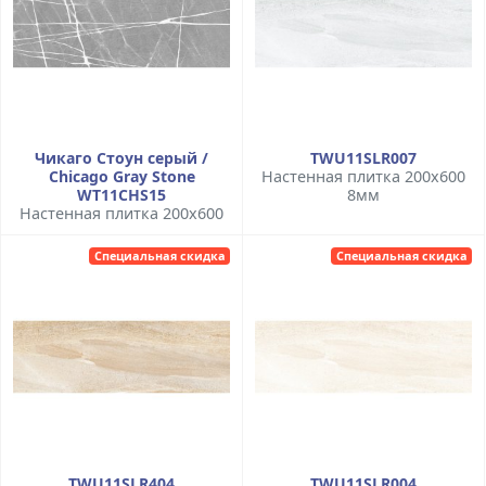
Чикаго Стоун серый /
TWU11SLR007
Chicago Gray Stone
Настенная плитка 200x600
WT11CHS15
8мм
Настенная плитка 200x600
Специальная скидка
Специальная скидка
TWU11SLR404
TWU11SLR004