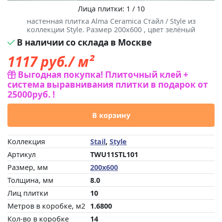
Лица плитки: 1 / 10
настенная плитка Alma Ceramica Стайл / Style из
коллекции Style. Размер 200x600 , цвет зелёный
В наличии со склада в Москве
1117
руб./ м²
Выгодная покупка! Плиточный клей +
система выравнивания плитки в подарок от
25000руб. !
В корзину
Коллекция
Stail
,
Style
Артикул
TWU11STL101
Размер, мм
200x600
Толщина, мм
8.0
Лиц плитки
10
Метров в коробке, м2
1.6800
Кол-во в коробке
14