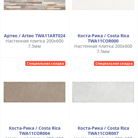
Артео / Arteo TWA11ART024
Коста-Рика / Costa Rica
Настенная плитка 200x600
TWA11COR000
7.5мм
Настенная плитка 200x600
7.5мм
Специальная скидка
Специальная скидка
Коста-Рика / Costa Rica
Коста-Рика / Costa Rica
TWA11COR004
TWA11COR007