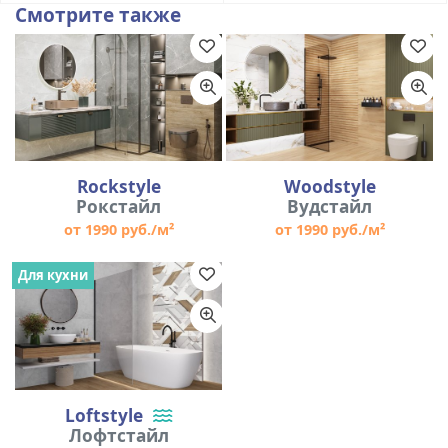
Смотрите также
Rockstyle
Woodstyle
Рокстайл
Вудстайл
от 1990 руб./м²
от 1990 руб./м²
Для кухни
Loftstyle
Лофтстайл