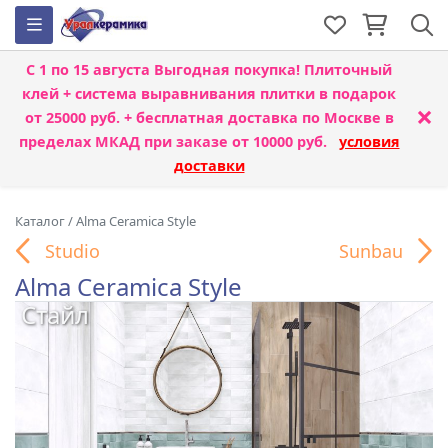
С 1 по 15 августа
Выгодная покупка! Плиточный
клей + система выравнивания плитки
в подарок
×
от 25000 руб. + бесплатная доставка по Москве в
пределах МКАД при заказе от 10000 руб.
условия
доставки
Каталог
/
Alma Ceramica Style
Studio
Sunbau
Alma Ceramica Style
Стайл