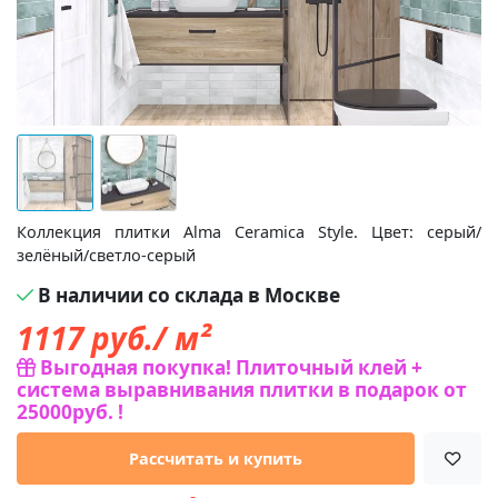
Коллекция плитки Alma Ceramica Style. Цвет: серый/
зелёный/светло-серый
В наличии со склада в Москве
1117
руб./ м²
Выгодная покупка! Плиточный клей +
система выравнивания плитки в подарок от
25000руб. !
Рассчитать и купить