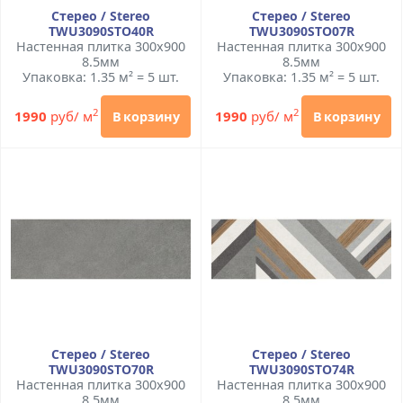
Стерео / Stereo
Стерео / Stereo
TWU3090STO40R
TWU3090STO07R
Настенная плитка 300x900
Настенная плитка 300x900
8.5мм
8.5мм
Упаковка: 1.35 м² = 5 шт.
Упаковка: 1.35 м² = 5 шт.
2
2
1990
руб/ м
1990
руб/ м
В корзину
В корзину
Стерео / Stereo
Стерео / Stereo
TWU3090STO70R
TWU3090STO74R
Настенная плитка 300x900
Настенная плитка 300x900
8.5мм
8.5мм