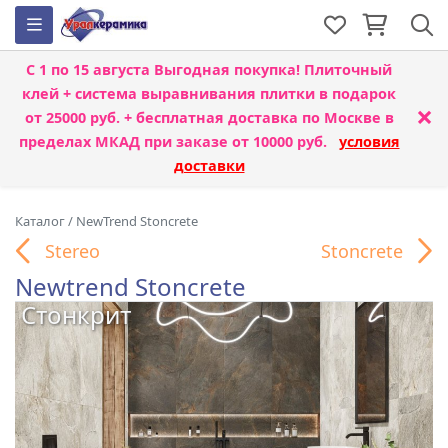
С 1 по 15 августа
Выгодная покупка! Плиточный
клей + система выравнивания плитки
в подарок
×
от 25000 руб. + бесплатная доставка по Москве в
пределах МКАД при заказе от 10000 руб.
условия
доставки
Каталог
/
NewTrend Stoncrete
Stereo
Stoncrete
Newtrend Stoncrete
Стонкрит