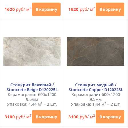
2
2
1620
руб/ м
1620
руб/ м
В корзину
В корзину
Стонкрит бежевый /
Стонкрит медный /
Stoncrete Beige D120225L
Stoncrete Сopper D120223L
Керамогранит 600x1200
Керамогранит 600x1200
9.5мм
9.5мм
Упаковка: 1.44 м² = 2 шт.
Упаковка: 1.44 м² = 2 шт.
2
2
3100
руб/ м
3100
руб/ м
В корзину
В корзину