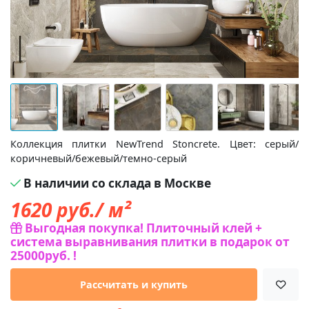
Коллекция плитки NewTrend Stoncrete. Цвет: серый/
коричневый/бежевый/темно-серый
В наличии со склада в Москве
1620
руб./ м²
Выгодная покупка! Плиточный клей +
система выравнивания плитки в подарок от
25000руб. !
Рассчитать и купить