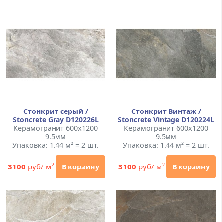
Стонкрит серый /
Стонкрит Винтаж /
Stoncrete Gray D120226L
Stoncrete Vintage D120224L
Керамогранит 600x1200
Керамогранит 600x1200
9.5мм
9.5мм
Упаковка: 1.44 м² = 2 шт.
Упаковка: 1.44 м² = 2 шт.
2
2
3100
руб/ м
3100
руб/ м
В корзину
В корзину