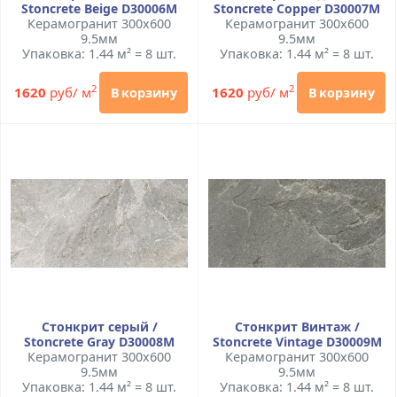
Stoncrete Beige D30006M
Stoncrete Сopper D30007M
Керамогранит 300x600
Керамогранит 300x600
9.5мм
9.5мм
Упаковка: 1.44 м² = 8 шт.
Упаковка: 1.44 м² = 8 шт.
2
2
1620
руб/ м
1620
руб/ м
В корзину
В корзину
Стонкрит серый /
Стонкрит Винтаж /
Stoncrete Gray D30008M
Stoncrete Vintage D30009M
Керамогранит 300x600
Керамогранит 300x600
9.5мм
9.5мм
Упаковка: 1.44 м² = 8 шт.
Упаковка: 1.44 м² = 8 шт.