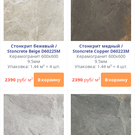
Стонкрит бежевый /
Стонкрит медный /
Stoncrete Beige D60225M
Stoncrete Сopper D60223M
Керамогранит 600x600
Керамогранит 600x600
9.5мм
9.5мм
Упаковка: 1.44 м² = 4 шт.
Упаковка: 1.44 м² = 4 шт.
2
2
2390
руб/ м
2390
руб/ м
В корзину
В корзину