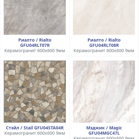
Риалто / Rialto
Риалто / Rialto
GFU04RLT07R
GFU04RLT08R
Керамогранит 600x600 9мм
Керамогранит 600x600 9мм
Стэйл / Stail GFU04STA04R
Мэджик / Magic
Керамогранит 600x600 9мм
GFU04MGC47L
Керамогранит 600x600 9мм