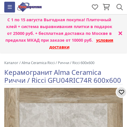
С 1 по 15 августа
Выгодная покупка! Плиточный
клей + система выравнивания плитки
в подарок
×
от 25000 руб. + бесплатная доставка по Москве в
пределах МКАД при заказе от 10000 руб.
условия
доставки
Каталог
/
Alma Ceramica Ricci
/
Риччи / Ricci 600x600
Керамогранит Alma Ceramica
Риччи / Ricci GFU04RIC74R 600x600