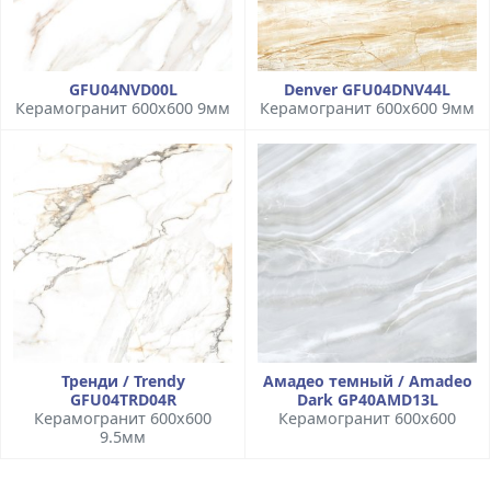
GFU04NVD00L
Denver GFU04DNV44L
Керамогранит 600x600 9мм
Керамогранит 600x600 9мм
Тренди / Trendy
Амадео темный / Amadeo
GFU04TRD04R
Dark GP40AMD13L
Керамогранит 600x600
Керамогранит 600x600
9.5мм