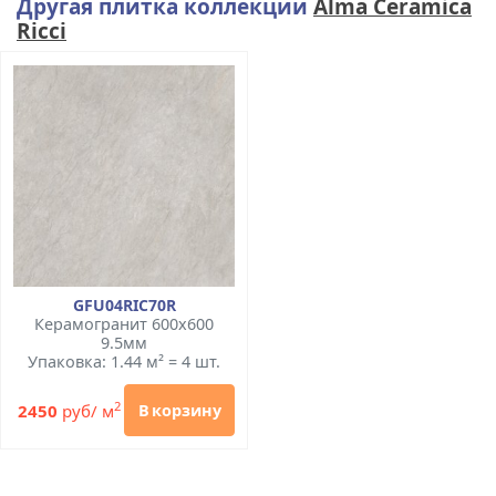
Другая плитка коллекции
Alma Ceramica
Ricci
GFU04RIC70R
Керамогранит 600x600
9.5мм
Упаковка: 1.44 м² = 4 шт.
2
2450
руб/ м
В корзину