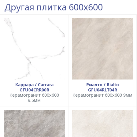
Другая плитка 600x600
Каррара / Carrara
Риалто / Rialto
GFU04CRR00R
GFU04RLT04R
Керамогранит 600x600
Керамогранит 600x600 9мм
9.5мм