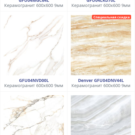
GFU04MGC64L
GFU04LRD70L
Керамогранит 600x600 9мм
Керамогранит 600x600 9мм
Специальная скидка
GFU04NVD00L
Denver GFU04DNV44L
Керамогранит 600x600 9мм
Керамогранит 600x600 9мм