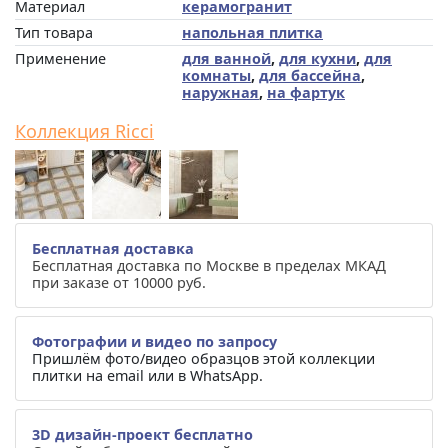
Материал
керамогранит
Тип товара
напольная плитка
Применение
для ванной
,
для кухни
,
для
комнаты
,
для бассейна
,
наружная
,
на фартук
Коллекция Ricci
Бесплатная доставка
Бесплатная доставка по Москве в пределах МКАД
при заказе от 10000 руб.
Фотографии и видео по запросу
Пришлём фото/видео образцов этой коллекции
плитки на email или в WhatsApp.
3D дизайн-проект бесплатно