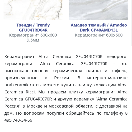
Тренди / Trendy
Амадео темный / Amadeo
GFU04TRD04R
Dark GP40AMD13L
Керамогранит 600x600
Керамогранит 600x600
9.5мм
Керамогранит Alma Ceramica GFU04RIC70R недорого.
керамогранит Alma Ceramica GFU04RIC70R - это
высококачественная керамическая плитка и кафель,
произведенные в России. В интернет-магазине
uralkeramik.ru вы можете купить плитку коллекции Alma
Ceramica Ricci. Мы продаем плитку керамогранит Alma
Ceramica GFU04RIC70R и другую керамику "Alma Ceramica
Россия" в Москве и московской области, с доставкой на
дом. По вопросам покупки обращайтесь по телефону 8
495 740-34-66