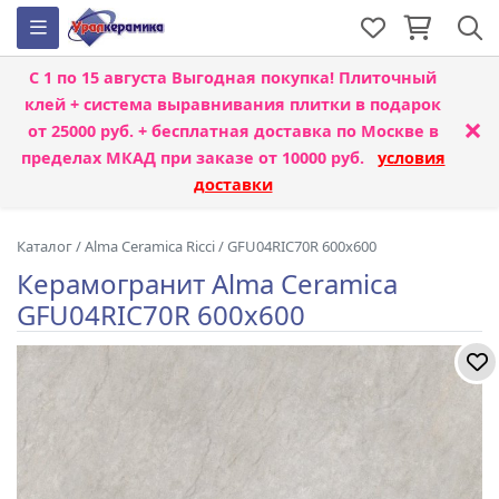
С 1 по 15 августа
Выгодная покупка! Плиточный
клей + система выравнивания плитки
в подарок
×
от 25000 руб. + бесплатная доставка по Москве в
пределах МКАД при заказе от 10000 руб.
условия
доставки
Каталог
/
Alma Ceramica Ricci
/
GFU04RIC70R 600x600
Керамогранит Alma Ceramica
GFU04RIC70R 600x600