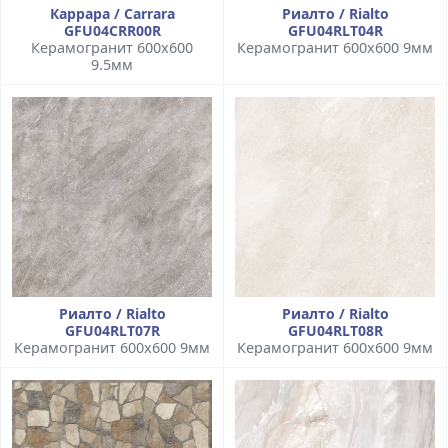
Каррара / Carrara
Риалто / Rialto
GFU04CRR00R
GFU04RLT04R
Керамогранит 600x600
Керамогранит 600x600 9мм
9.5мм
Риалто / Rialto
Риалто / Rialto
GFU04RLT07R
GFU04RLT08R
Керамогранит 600x600 9мм
Керамогранит 600x600 9мм