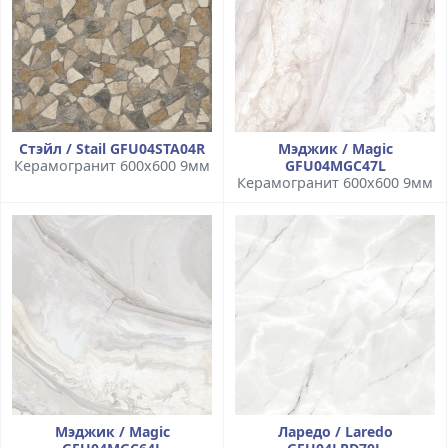
Стэйл / Stail GFU04STA04R
Мэджик / Magic
Керамогранит 600x600 9мм
GFU04MGC47L
Керамогранит 600x600 9мм
Мэджик / Magic
Ларедо / Laredo