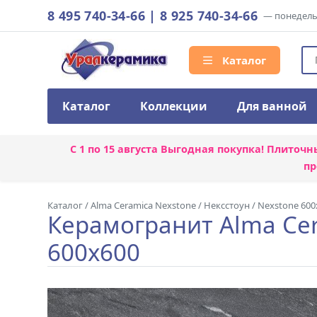
8 495 740-34-66
|
8 925 740-34-66
— понедельн
Каталог
Каталог
Коллекции
Для ванной
С 1 по 15 августа
Выгодная покупка! Плиточн
пр
Каталог
/
Alma Ceramica Nexstone
/
Нексстоун / Nexstone 600
Керамогранит Alma Cer
600x600