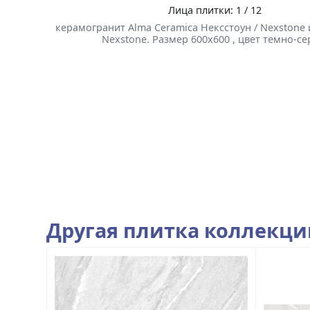
Лица плитки: 1 / 12
керамогранит Alma Ceramica Нексстоун / Nexstone
Nexstone. Размер 600x600 , цвет темно-с
Другая плитка коллекц