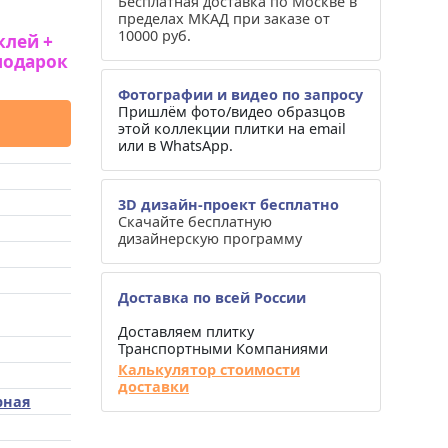
Бесплатная доставка по Москве в
пределах МКАД при заказе от
10000 руб.
клей +
подарок
Фотографии и видео по запросу
Пришлём фото/видео образцов
этой коллекции плитки на email
или в WhatsApp.
3D дизайн-проект бесплатно
Скачайте бесплатную
дизайнерскую программу
Доставка по всей России
Доставляем плитку
Транспортными Компаниями
Калькулятор стоимости
доставки
рная