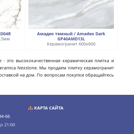
RD04R
Амадео темный / Amadeo Dark
9.5мм
GP40AMD13L
Керамогранит 600x600
e - это высококачественная керамическая плитка и
Ceramica Nexstone. Мы продаем плитку керамогранит
 доставкой на дом. По вопросам покупки обращайтесь
КАРТА САЙТА
34-66
о 21:00