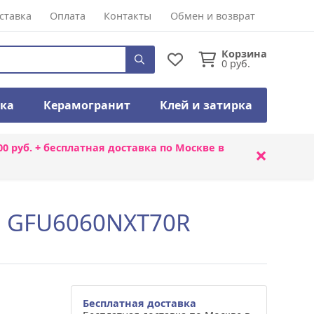
ставка
Оплата
Контакты
Обмен и возврат
Корзина
0
руб.
тка
Керамогранит
Клей и затирка
00 руб. + бесплатная доставка по Москве в
×
ne GFU6060NXT70R
Бесплатная доставка