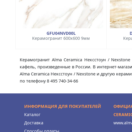
GFU04NVD00L
Керамогранит 600x600 9мм
Кер
Керамогранит Alma Ceramica Нексстоун / Nexstone
кафель, произведенные в России. В интернет-магаз
Alma Ceramica Нексстоун / Nexstone и другую керам
по телефону 8 495 740-34-66
ИНФОРМАЦИЯ ДЛЯ ПОКУПАТЕЛЕЙ
ОФИЦИА
Каталог
CERAMI
Доставка
www.alma
Способы оплаты