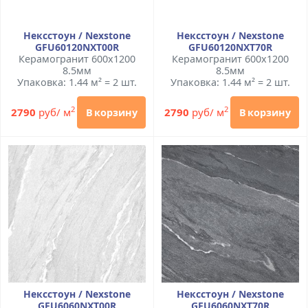
Нексстоун / Nexstone
Нексстоун / Nexstone
GFU60120NXT00R
GFU60120NXT70R
Керамогранит 600x1200
Керамогранит 600x1200
8.5мм
8.5мм
Упаковка: 1.44 м² = 2 шт.
Упаковка: 1.44 м² = 2 шт.
2
2
2790
руб/ м
2790
руб/ м
В корзину
В корзину
Нексстоун / Nexstone
Нексстоун / Nexstone
GFU6060NXT00R
GFU6060NXT70R