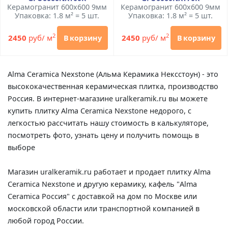
Керамогранит 600x600 9мм
Керамогранит 600x600 9мм
Упаковка: 1.8 м² = 5 шт.
Упаковка: 1.8 м² = 5 шт.
2
2
2450
руб/ м
2450
руб/ м
В корзину
В корзину
Alma Ceramica Nexstone (Альма Керамика Нексстоун) - это
высококачественная керамическая плитка, производство
Россия. В интернет-магазине uralkeramik.ru вы можете
купить плитку Alma Ceramica Nexstone недорого, с
легкостью рассчитать нашу стоимость в калькуляторе,
посмотреть фото, узнать цену и получить помощь в
выборе
Магазин uralkeramik.ru работает и продает плитку Alma
Ceramica Nexstone и другую керамику, кафель "Alma
Ceramica Россия" с доставкой на дом по Москве или
московской области или транспортной компанией в
любой город России.