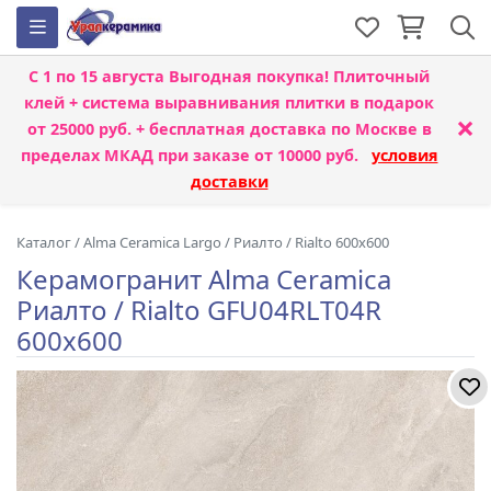
С 1 по 15 августа
Выгодная покупка! Плиточный
клей + система выравнивания плитки
в подарок
×
от 25000 руб. + бесплатная доставка по Москве в
пределах МКАД при заказе от 10000 руб.
условия
доставки
Каталог
/
Alma Ceramica Largo
/
Риалто / Rialto 600x600
Керамогранит Alma Ceramica
Риалто / Rialto GFU04RLT04R
600x600