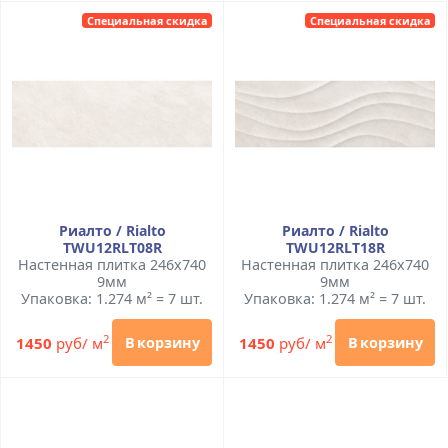
Специальная скидка
Специальная скидка
Риалто / Rialto
Риалто / Rialto
TWU12RLT08R
TWU12RLT18R
Настенная плитка 246x740
Настенная плитка 246x740
9мм
9мм
Упаковка: 1.274 м² = 7 шт.
Упаковка: 1.274 м² = 7 шт.
2
2
1450
руб/ м
1450
руб/ м
В корзину
В корзину