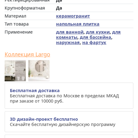
Крупноформатная
Да
Материал
керамогранит
Тип товара
напольная плитка
Применение
для ванной
,
для кухни
,
для
комнаты
,
для бассейна
,
наружная
,
на фартук
Коллекция Largo
Бесплатная доставка
Бесплатная доставка по Москве в пределах МКАД
при заказе от 10000 руб.
3D дизайн-проект бесплатно
Скачайте бесплатную дизайнерскую программу