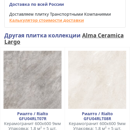
Доставка по всей России
Доставляем плитку Транспортными Компаниями
Калькулятор стоимости доставки
Другая плитка коллекции
Alma Ceramica
Largo
Риалто / Rialto
Риалто / Rialto
GFU04RLT07R
GFU04RLT08R
Керамогранит 600x600 9мм
Керамогранит 600x600 9мм
Упаковка: 1.8 м² = 5 шт.
Упаковка: 1.8 м² = 5 шт.