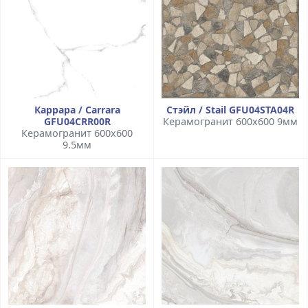
Каррара / Carrara
Стэйл / Stail GFU04STA04R
GFU04CRR00R
Керамогранит 600x600 9мм
Керамогранит 600x600
9.5мм