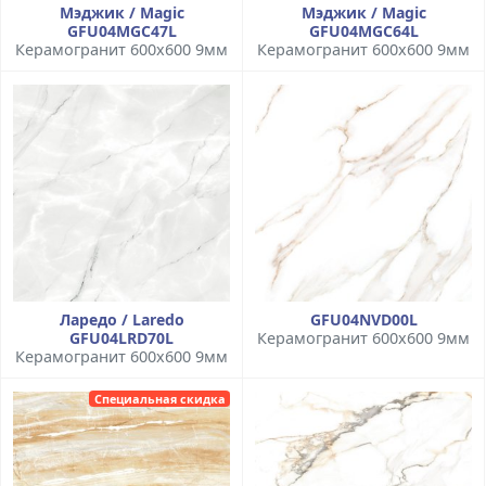
Мэджик / Magic
Мэджик / Magic
GFU04MGC47L
GFU04MGC64L
Керамогранит 600x600 9мм
Керамогранит 600x600 9мм
Ларедо / Laredo
GFU04NVD00L
GFU04LRD70L
Керамогранит 600x600 9мм
Керамогранит 600x600 9мм
Специальная скидка