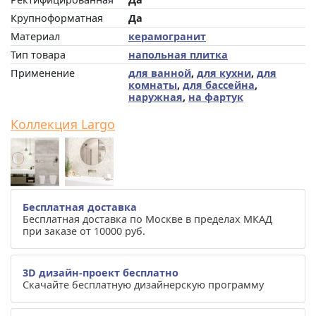
Крупноформатная
Да
Материал
керамогранит
Тип товара
напольная плитка
Применение
для ванной
,
для кухни
,
для
комнаты
,
для бассейна
,
наружная
,
на фартук
Коллекция Largo
Бесплатная доставка
Бесплатная доставка по Москве в пределах МКАД
при заказе от 10000 руб.
3D дизайн-проект бесплатно
Скачайте бесплатную дизайнерскую программу