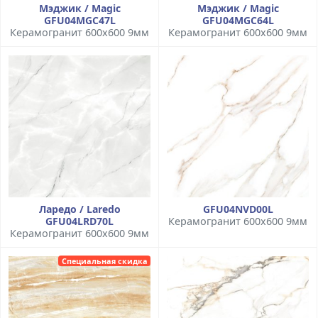
Мэджик / Magic
Мэджик / Magic
GFU04MGC47L
GFU04MGC64L
Керамогранит 600x600 9мм
Керамогранит 600x600 9мм
Ларедо / Laredo
GFU04NVD00L
GFU04LRD70L
Керамогранит 600x600 9мм
Керамогранит 600x600 9мм
Специальная скидка