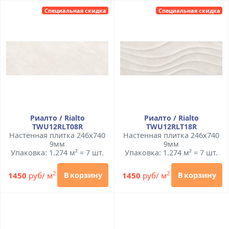
Специальная скидка
Специальная скидка
Риалто / Rialto
Риалто / Rialto
TWU12RLT08R
TWU12RLT18R
Настенная плитка 246x740
Настенная плитка 246x740
9мм
9мм
Упаковка: 1.274 м² = 7 шт.
Упаковка: 1.274 м² = 7 шт.
2
2
1450
руб/ м
1450
руб/ м
В корзину
В корзину