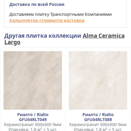
Доставка по всей России
Доставляем плитку Транспортными Компаниями
Калькулятор стоимости доставки
Другая плитка коллекции
Alma Ceramica
Largo
Риалто / Rialto
Риалто / Rialto
GFU04RLT04R
GFU04RLT08R
Керамогранит 600x600 9мм
Керамогранит 600x600 9мм
Упаковка: 1.8 м² = 5 шт.
Упаковка: 1.8 м² = 5 шт.