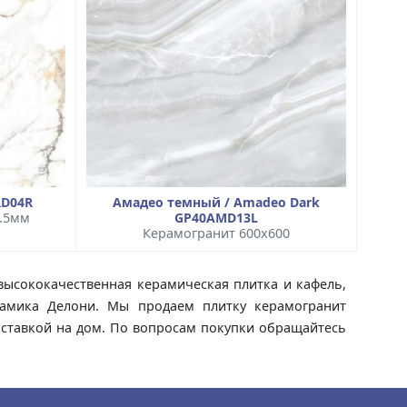
RD04R
Амадео темный / Amadeo Dark
9.5мм
GP40AMD13L
Керамогранит 600x600
высококачественная керамическая плитка и кафель,
ерамика Делони. Мы продаем плитку керамогранит
доставкой на дом. По вопросам покупки обращайтесь