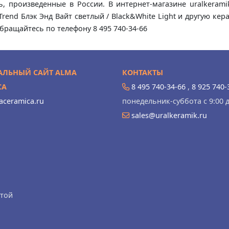
, произведенные в России. В интернет-магазине uralkeram
end Блэк Энд Вайт светлый / Black&White Light и другую кер
бращайтесь по телефону 8 495 740-34-66
ЛЬНЫЙ САЙТ ALMA
КОНТАКТЫ
CA
8 495 740-34-66
,
8 925 740-
ceramica.ru
понедельник-суббота с 9:00 д
sales@uralkeramik.ru
ртой