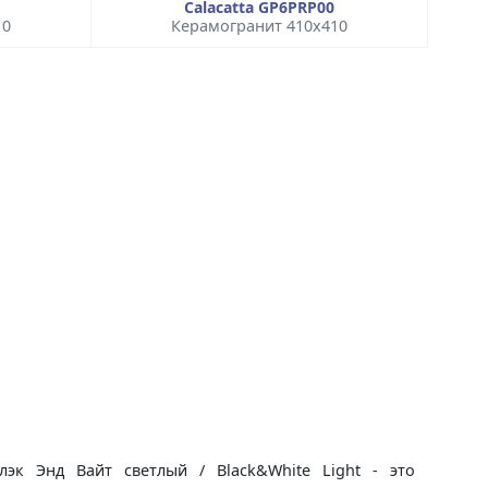
Calacatta GP6PRP00
10
Керамогранит 410x410
лэк Энд Вайт светлый / Black&White Light - это