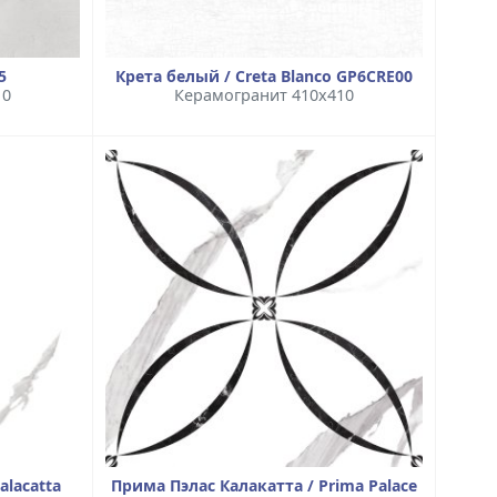
5
Крета белый / Creta Blanco GP6CRE00
10
Керамогранит 410x410
alacatta
Прима Пэлас Калакатта / Prima Palace