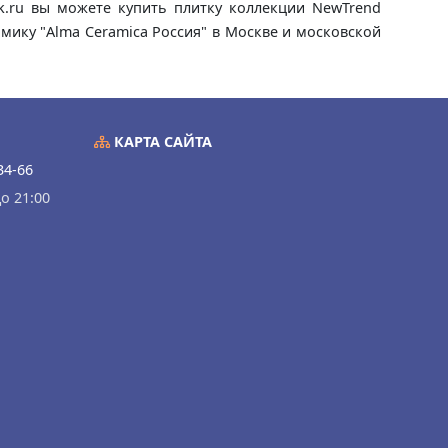
ik.ru вы можете купить плитку коллекции NewTrend
амику "Alma Ceramica Россия" в Москве и московской
КАРТА САЙТА
34-66
о 21:00