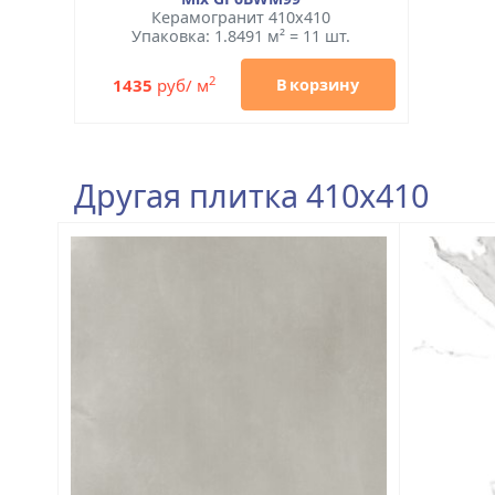
Керамогранит 410x410
Упаковка: 1.8491 м² = 11 шт.
2
1435
руб/ м
В корзину
Другая плитка 410x410