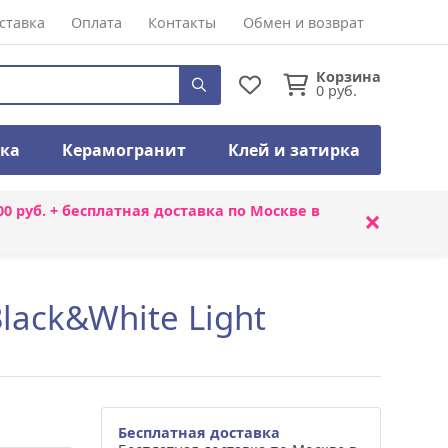
ставка
Оплата
Контакты
Обмен и возврат
Корзина
0
руб.
тка
Керамогранит
Клей и затирка
00 руб. + бесплатная доставка по Москве в
×
lack&White Light
Бесплатная доставка