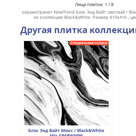
Лица плитки: 1 / 8
керамогранит NewTrend Блэк Энд Вайт светлый / Bla
из коллекции Black&White. Размер 410x410 , ц
Другая плитка коллекц
Специальная скидка
Блэк Энд Вайт Микс / Black&White
Mix GP6BWM99