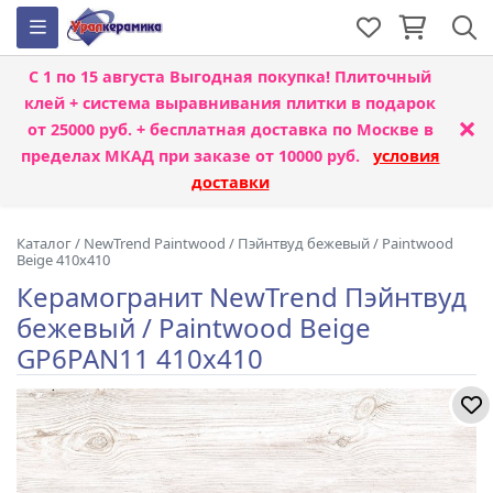
С 1 по 15 августа
Выгодная покупка! Плиточный
клей + система выравнивания плитки
в подарок
×
от 25000 руб. + бесплатная доставка по Москве в
пределах МКАД при заказе от 10000 руб.
условия
доставки
Каталог
/
NewTrend Paintwood
/
Пэйнтвуд бежевый / Paintwood
Beige 410x410
Керамогранит NewTrend Пэйнтвуд
бежевый / Paintwood Beige
GP6PAN11 410x410