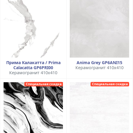
Прима Калакатта / Prima
Anima Grey GP6ANI15
Calacatta GP6PRI00
Керамогранит 410x410
Керамогранит 410x410
Специальная скидка
Специальная скидка