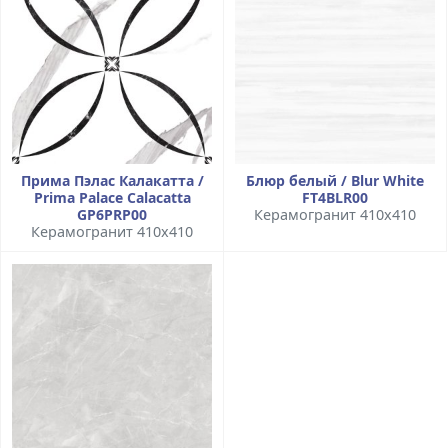
Прима Пэлас Калакатта /
Блюр белый / Blur White
Prima Palace Calacatta
FT4BLR00
GP6PRP00
Керамогранит 410x410
Керамогранит 410x410