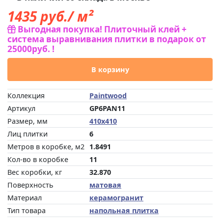
1435
руб./ м²
Выгодная покупка! Плиточный клей +
система выравнивания плитки в подарок от
25000руб. !
В корзину
Коллекция
Paintwood
Артикул
GP6PAN11
Размер, мм
410x410
Лиц плитки
6
Метров в коробке, м2
1.8491
Кол-во в коробке
11
Вес коробки, кг
32.870
Поверхность
матовая
Материал
керамогранит
Тип товара
напольная плитка