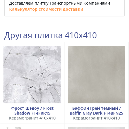
Доставляем плитку Транспортными Компаниями
Калькулятор стоимости доставки
Другая плитка 410x410
Фрост Шэдоу / Frost
Баффин Грей темный /
Shadow FT4FRR15
Baffin Gray Dark FT4BFN25
Керамогранит 410x410
Керамогранит 410x410