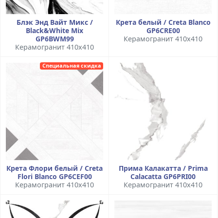
Блэк Энд Вайт Микс /
Крета белый / Creta Blanco
Black&White Mix
GP6CRE00
GP6BWM99
Керамогранит 410x410
Керамогранит 410x410
Специальная скидка
Крета Флори белый / Creta
Прима Калакатта / Prima
Flori Blanco GP6CEF00
Calacatta GP6PRI00
Керамогранит 410x410
Керамогранит 410x410