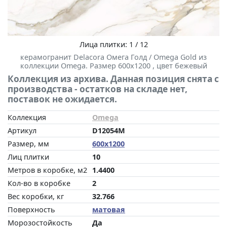
Лица плитки: 1 / 12
керамогранит Delacora Омега Голд / Omega Gold из
коллекции Omega. Размер 600x1200 , цвет бежевый
Коллекция из архива. Данная позиция снята с
производства - остатков на складе нет,
поставок не ожидается.
Коллекция
Omega
Артикул
D12054M
Размер, мм
600x1200
Лиц плитки
10
Метров в коробке, м2
1.4400
Кол-во в коробке
2
Вес коробки, кг
32.766
Поверхность
матовая
Морозостойкость
Да