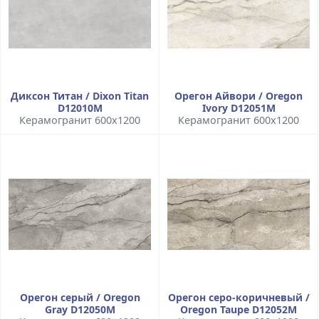
Диксон Титан / Dixon Titan
Орегон Айвори / Oregon
D12010M
Ivory D12051M
Керамогранит 600x1200
Керамогранит 600x1200
Орегон серый / Oregon
Орегон серо-коричневый /
Gray D12050M
Oregon Taupe D12052M