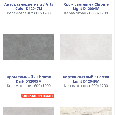
Артс разноцветный / Arts
Хром светлый / Chrome
Color D12047M
Light D12004M
Керамогранит 600x1200
Керамогранит 600x1200
Хром темный / Chrome
Кортен светлый / Corten
Dark D12005M
Light D12049M
Керамогранит 600x1200
Керамогранит 600x1200
Специальная скидка