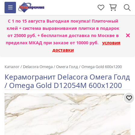
С 1 по 15 августа
Выгодная покупка! Плиточный
клей + система выравнивания плитки
в подарок
×
от 25000 руб. + бесплатная доставка по Москве в
пределах МКАД при заказе от 10000 руб.
условия
доставки
Каталог
/
Delacora Omega
/
Омега Голд / Omega Gold 600x1200
Керамогранит Delacora Омега Голд
/ Omega Gold D12054M 600x1200