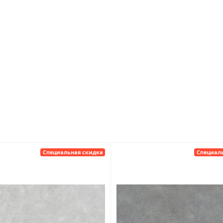
Специальная скидка
Специал