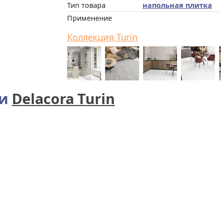
Тип товара
напольная плитка
Применение
Коллекция Turin
ии
Delacora Turin