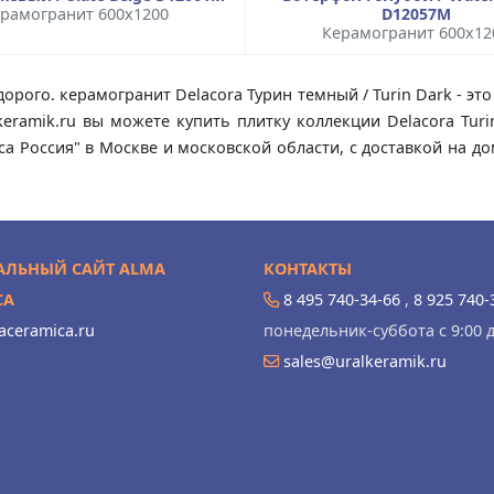
рамогранит 600x1200
D12057M
Керамогранит 600x12
дорого. керамогранит Delacora Турин темный / Turin Dark - э
keramik.ru вы можете купить плитку коллекции Delacora Tur
ica Россия" в Москве и московской области, с доставкой на 
ЛЬНЫЙ САЙТ ALMA
КОНТАКТЫ
CA
8 495 740-34-66
,
8 925 740-
ceramica.ru
понедельник-суббота с 9:00 д
sales@uralkeramik.ru