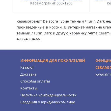
Керамогранит 600x1200
Ке
Керамогранит Delacora Турин темный / Turin Dark не
произведенные в России. В интернет-магазине ural
темный / Turin Dark и другую керамику "Alma Ceram
495 740-34-66
ИНФОРМАЦИЯ ДЛЯ ПОКУПАТЕЛЕЙ
ОФИЦИА
Каталог
CERAMI
Доставка
www.alma
Способы оплаты
Контакты
Политика конфиденциальности
Сведения о юридическом лице