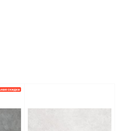
ьная скидка