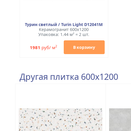
Турин светлый / Turin Light D12041M
Керамогранит 600x1200
Упаковка: 1.44 м² = 2 шт.
2
1981
руб/ м
В корзину
Другая плитка 600x1200