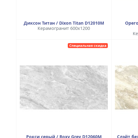
Диксон Титан / Dixon Titan D12010M
Орего
Керамогранит 600x1200
Ке
Специальная скидка
Рокси серый / Roxy Grey D12060M
Слэйт бе