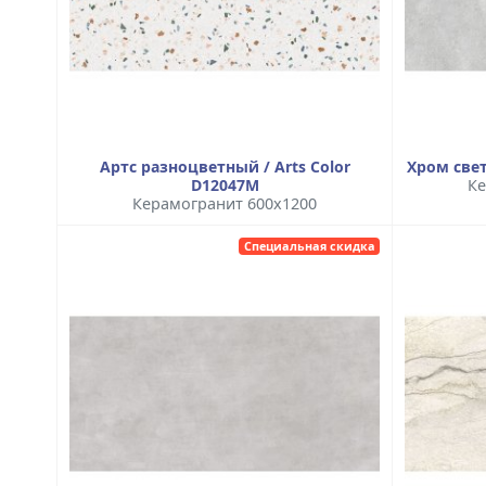
Артс разноцветный / Arts Color
Хром свет
D12047M
Ке
Керамогранит 600x1200
Специальная скидка