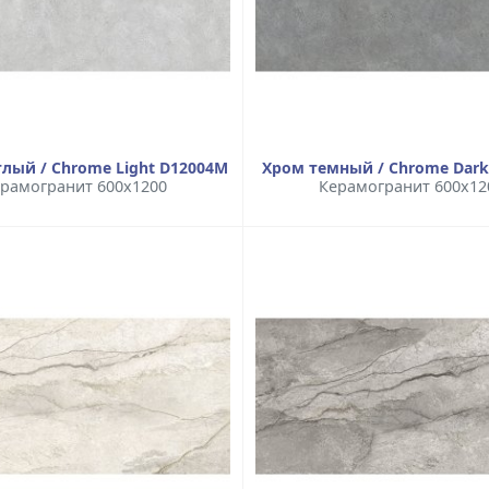
лый / Chrome Light D12004M
Хром темный / Chrome Dark
рамогранит 600x1200
Керамогранит 600x12