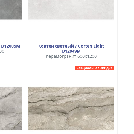
 D12005M
Кортен светлый / Corten Light
00
D12049M
Керамогранит 600x1200
Специальная скидка