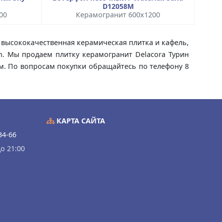
D12058M
00
Керамогранит 600x1200
то высококачественная керамическая плитка и кафель,
in. Мы продаем плитку керамогранит Delacora Турин
дом. По вопросам покупки обращайтесь по телефону 8
КАРТА САЙТА
34-66
о 21:00