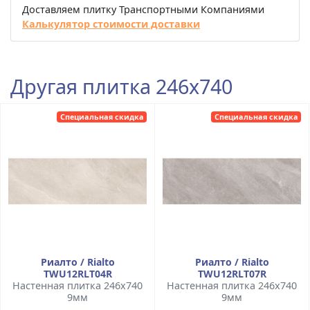
Доставляем плитку Транспортными Компаниями
Калькулятор стоимости доставки
Другая плитка 246x740
Специальная скидка
Специальная скидка
Риалто / Rialto
Риалто / Rialto
TWU12RLT04R
TWU12RLT07R
Настенная плитка 246x740
Настенная плитка 246x740
9мм
9мм