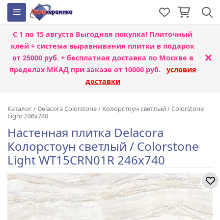
С 1 по 15 августа
Выгодная покупка! Плиточный
клей + система выравнивания плитки
в подарок
×
от 25000 руб. + бесплатная доставка по Москве в
пределах МКАД при заказе от 10000 руб.
условия
доставки
Каталог
/
Delacora Colorstone
/
Колорстоун светлый / Colorstone
Light 246x740
Настенная плитка Delacora
Колорстоун светлый / Colorstone
Light WT15CRN01R 246x740