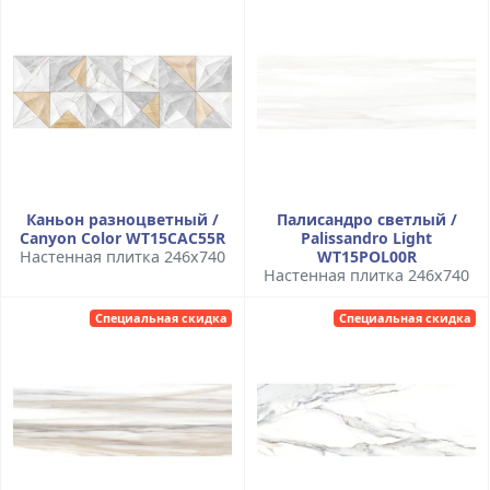
Каньон разноцветный /
Палисандро светлый /
Canyon Color WT15CAC55R
Palissandro Light
Настенная плитка 246x740
WT15POL00R
Настенная плитка 246x740
Специальная скидка
Специальная скидка