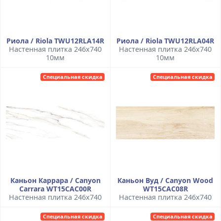
Риола / Riola TWU12RLA14R
Риола / Riola TWU12RLA04R
Настенная плитка 246x740
Настенная плитка 246x740
10мм
10мм
Специальная скидка
Специальная скидка
Каньон Каррара / Canyon
Каньон Вуд / Canyon Wood
Carrara WT15CAC00R
WT15CAC08R
Настенная плитка 246x740
Настенная плитка 246x740
Специальная скидка
Специальная скидка