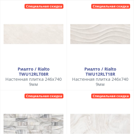
Специальная скидка
Специальная скидка
Риалто / Rialto
Риалто / Rialto
TWU12RLT08R
TWU12RLT18R
Настенная плитка 246x740
Настенная плитка 246x740
9мм
9мм
Специальная скидка
Специальная скидка