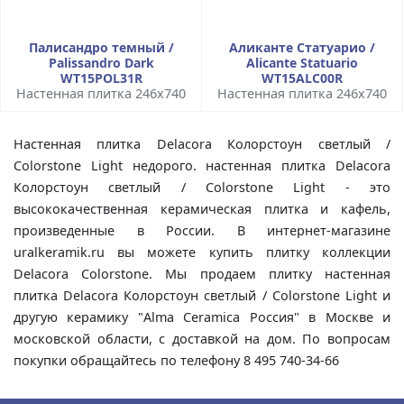
Палисандро темный /
Аликанте Статуарио /
Palissandro Dark
Alicante Statuario
WT15POL31R
WT15ALC00R
Настенная плитка 246x740
Настенная плитка 246x740
Настенная плитка Delacora Колорстоун светлый /
Colorstone Light недорого. настенная плитка Delacora
Колорстоун светлый / Colorstone Light - это
высококачественная керамическая плитка и кафель,
произведенные в России. В интернет-магазине
uralkeramik.ru вы можете купить плитку коллекции
Delacora Colorstone. Мы продаем плитку настенная
плитка Delacora Колорстоун светлый / Colorstone Light и
другую керамику "Alma Ceramica Россия" в Москве и
московской области, с доставкой на дом. По вопросам
покупки обращайтесь по телефону 8 495 740-34-66