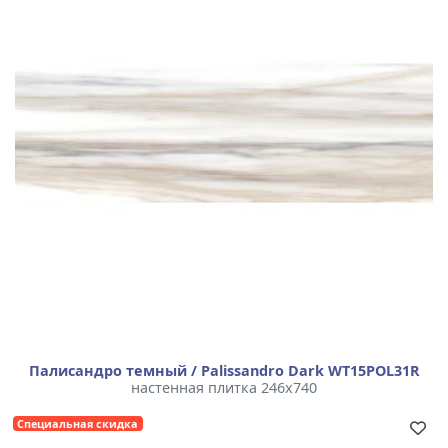
Палисандро темный / Palissandro Dark WT15POL31R
настенная плитка 246x740
Специальная скидка