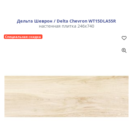
Дельта Шеврон / Delta Chevron WT15DLA55R
настенная плитка 246x740
Специальная скидка