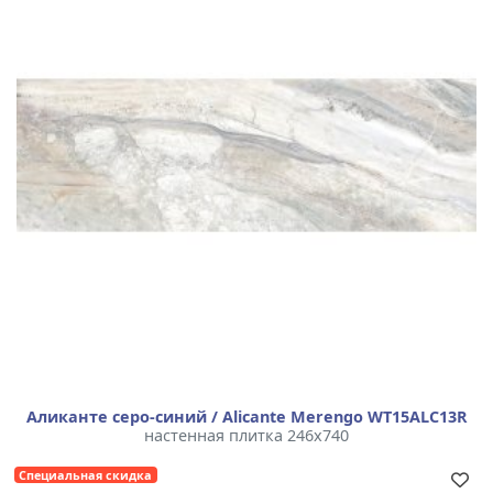
Аликанте серо-синий / Alicante Merengo WT15ALC13R
настенная плитка 246x740
Специальная скидка