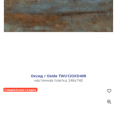
Оксид / Oxide TWU12OXD40R
настенная плитка 246x740
Специальная скидка