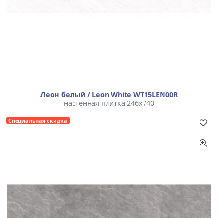
Леон белый / Leon White WT15LEN00R
настенная плитка 246x740
Специальная скидка