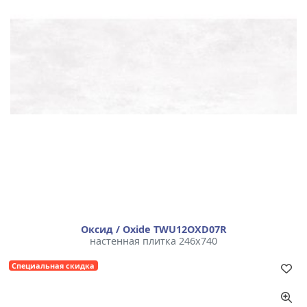
Оксид / Oxide TWU12OXD07R
настенная плитка 246x740
Специальная скидка