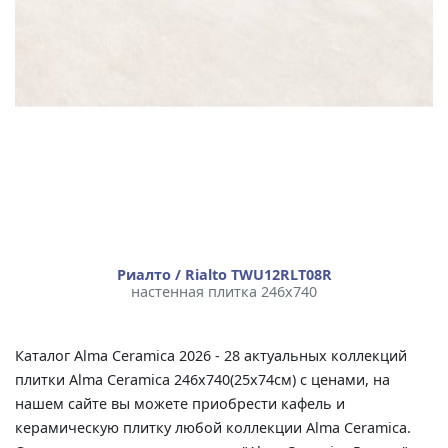
Риалто / Rialto TWU12RLT08R
настенная плитка 246x740
Каталог Alma Ceramica 2026 - 28 актуальных коллекций
плитки Alma Ceramica 246x740(25x74см) с ценами, на
нашем сайте вы можете приобрести кафель и
керамическую плитку любой коллекции Alma Ceramica.