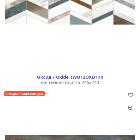
Оксид / Oxide TWU12OXD17R
настенная плитка 246x740
Специальная скидка