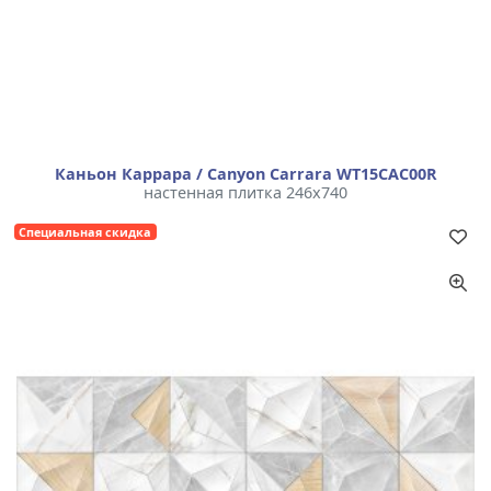
Каньон Каррара / Canyon Carrara WT15CAC00R
настенная плитка 246x740
Специальная скидка