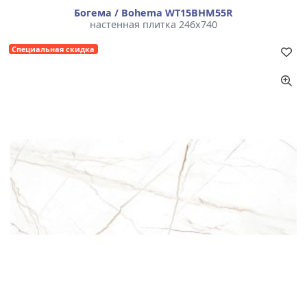
Богема / Bohema WT15BHM55R
настенная плитка 246x740
Специальная скидка