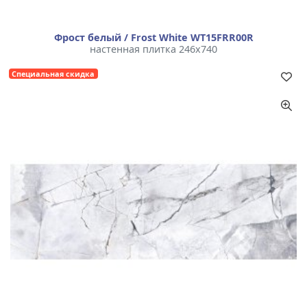
Фрост белый / Frost White WT15FRR00R
настенная плитка 246x740
Специальная скидка