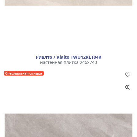
Риалто / Rialto TWU12RLT04R
настенная плитка 246x740
Специальная скидка