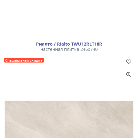
Риалто / Rialto TWU12RLT18R
настенная плитка 246x740
Специальная скидка