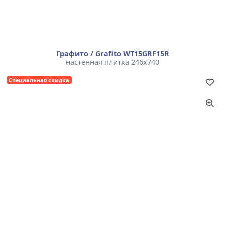
Графито / Grafito WT15GRF15R
настенная плитка 246x740
Специальная скидка