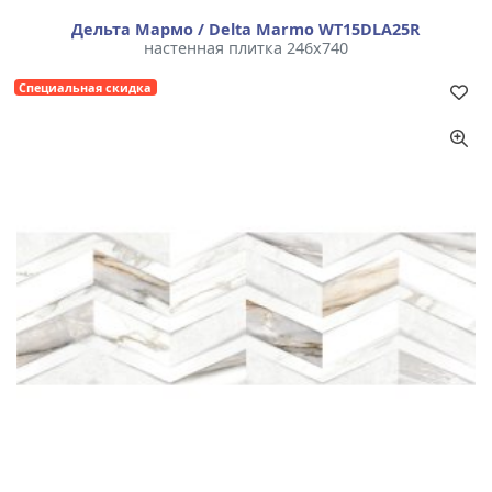
Дельта Мармо / Delta Marmo WT15DLA25R
настенная плитка 246x740
Специальная скидка