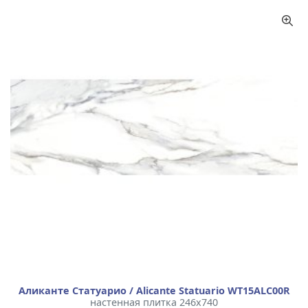
Аликанте Статуарио / Alicante Statuario WT15ALC00R
настенная плитка 246x740