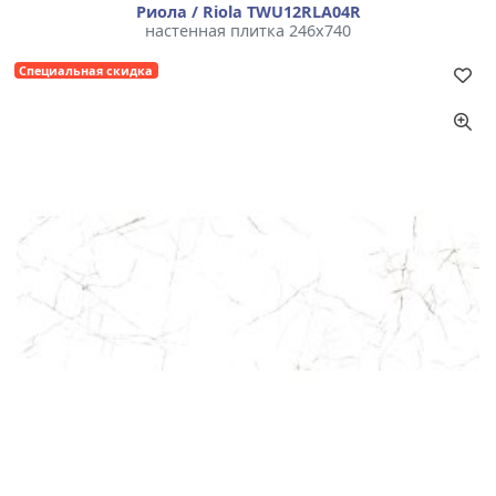
Риола / Riola TWU12RLA04R
настенная плитка 246x740
Специальная скидка