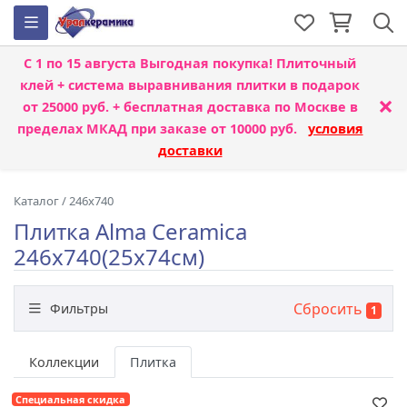
С 1 по 15 августа
Выгодная покупка! Плиточный
клей + система выравнивания плитки
в подарок
×
от 25000 руб. + бесплатная доставка по Москве в
пределах МКАД при заказе от 10000 руб.
условия
доставки
Каталог
/
246x740
Плитка Alma Ceramica
246x740(25x74см)
Сбросить
Фильтры
1
Бренд
Коллекции
Плитка
Специальная скидка