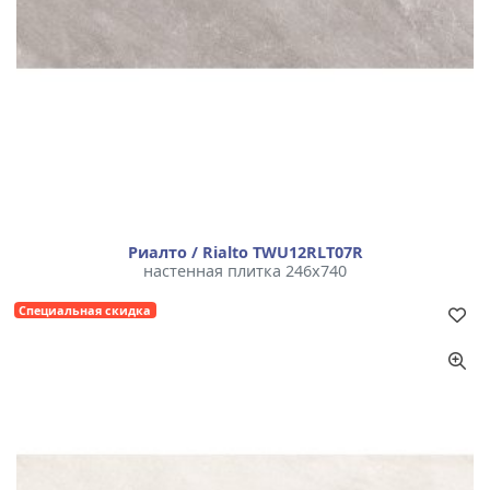
Риалто / Rialto TWU12RLT07R
настенная плитка 246x740
Специальная скидка