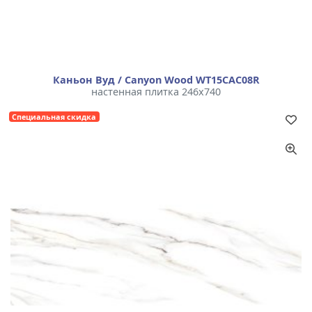
Каньон Вуд / Canyon Wood WT15CAC08R
настенная плитка 246x740
Специальная скидка