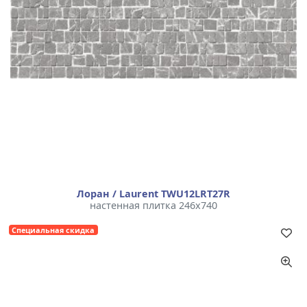
Лоран / Laurent TWU12LRT27R
настенная плитка 246x740
Специальная скидка