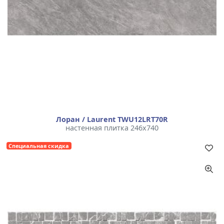
Лоран / Laurent TWU12LRT70R
настенная плитка 246x740
Специальная скидка