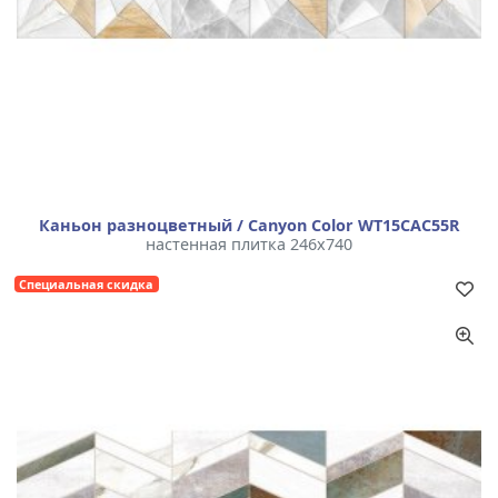
Каньон разноцветный / Canyon Color WT15CAC55R
настенная плитка 246x740
Специальная скидка