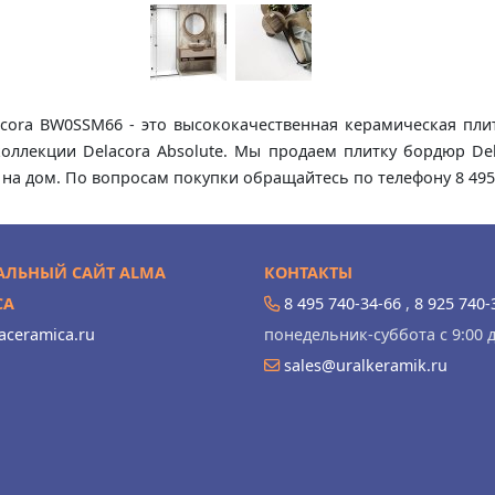
ora BW0SSM66 - это высококачественная керамическая плит
 коллекции Delacora Absolute. Мы продаем плитку бордюр De
 на дом. По вопросам покупки обращайтесь по телефону 8 495
ЛЬНЫЙ САЙТ ALMA
КОНТАКТЫ
CA
8 495 740-34-66
,
8 925 740-
ceramica.ru
понедельник-суббота с 9:00 д
sales@uralkeramik.ru