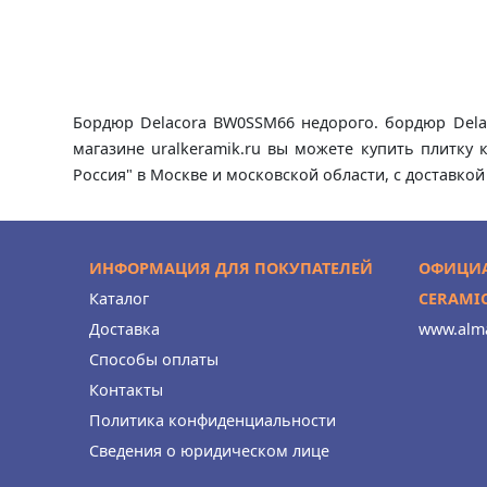
Бордюр Delacora BW0SSM66 недорого. бордюр Delac
магазине uralkeramik.ru вы можете купить плитку
Россия" в Москве и московской области, с доставкой
ИНФОРМАЦИЯ ДЛЯ ПОКУПАТЕЛЕЙ
ОФИЦИА
Каталог
CERAMI
Доставка
www.alma
Способы оплаты
Контакты
Политика конфиденциальности
Сведения о юридическом лице