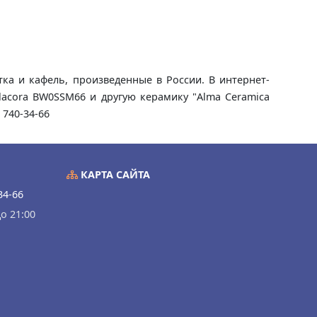
ка и кафель, произведенные в России. В интернет-
lacora BW0SSM66 и другую керамику "Alma Ceramica
 740-34-66
КАРТА САЙТА
34-66
о 21:00