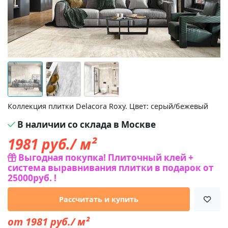
Коллекция плитки Delacora Roxy. Цвет: серый/бежевый
В наличии со склада в Москве
1981
руб./ м²
Выгодная покупка! Плиточный клей +
система выравнивания плитки в подарок от
25000руб. !
Рассчитать и купить
от 1981 руб./ м²