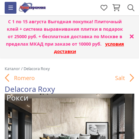
С 1 по 15 августа
Выгодная покупка! Плиточный
клей + система выравнивания плитки
в подарок
×
от 25000 руб. + бесплатная доставка по Москве в
пределах МКАД при заказе от 10000 руб.
условия
доставки
Каталог
/
Delacora Roxy
Romero
Salt
Delacora Roxy
Рокси