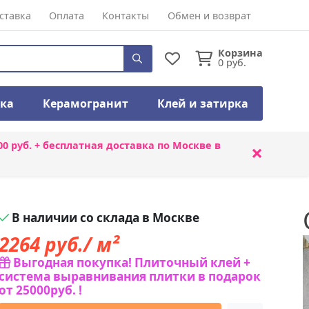
ставка
Оплата
Контакты
Обмен и возврат
Корзина
0
руб.
тка
Керамогранит
Клей и затирка
00 руб. + бесплатная доставка по Москве в
×
В наличии со склада в Москве
2264
руб./ м²
Выгодная покупка! Плиточный клей +
система выравнивания плитки в подарок
от 25000руб. !