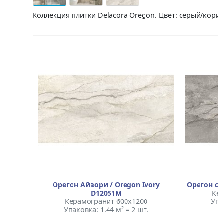
Коллекция плитки Delacora Oregon. Цвет: серый/ко
Орегон Айвори / Oregon Ivory
Орегон с
D12051M
К
Керамогранит 600x1200
Уп
Упаковка: 1.44 м² = 2 шт.