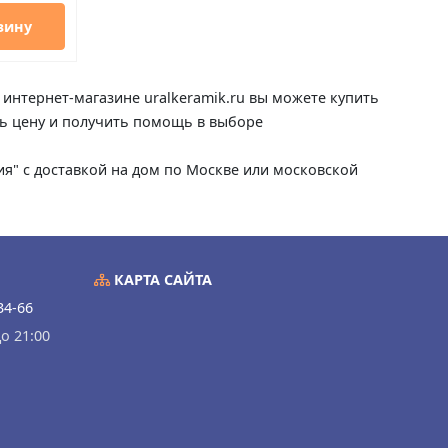
зину
 интернет-магазине uralkeramik.ru вы можете купить
ать цену и получить помощь в выборе
сия" с доставкой на дом по Москве или московской
КАРТА САЙТА
34-66
о 21:00