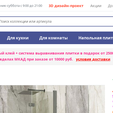
ик-суббота с 9:00 до 21:00
3D дизайн-проект
Акции
До
Для кухни
Для комнаты
Напольная пли
ый клей + система выравнивания плитки
в подарок от 250
еделах МКАД при заказе от 10000 руб.
условия доставки