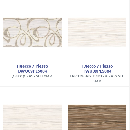
Плессо / Plesso
Плессо / Plesso
DWU09PLS004
TWU09PLS004
Декор 249x500 8мм
Настенная плитка 249x500
9мм