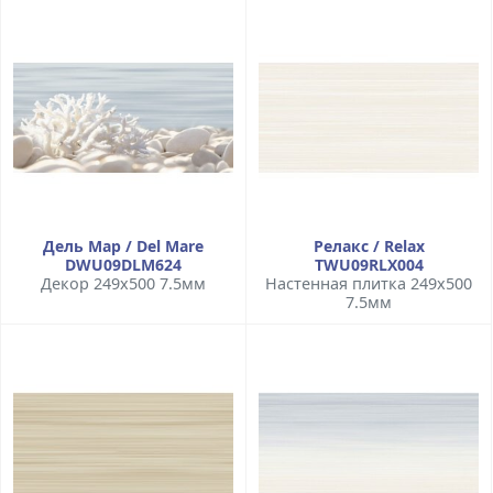
Дель Мар / Del Mare
Релакс / Relax
DWU09DLM624
TWU09RLX004
Декор 249x500 7.5мм
Настенная плитка 249x500
7.5мм