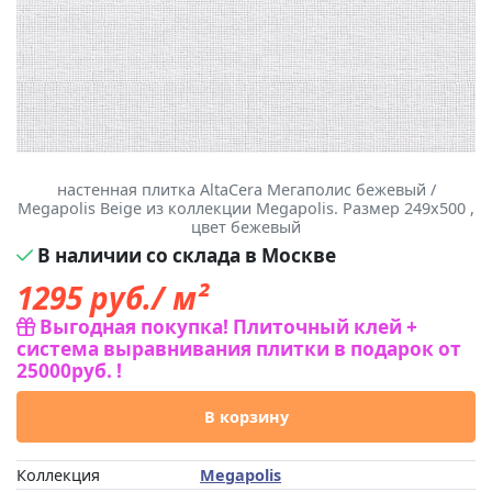
настенная плитка AltaCera Мегаполис бежевый /
Megapolis Beige из коллекции Megapolis. Размер 249x500 ,
цвет бежевый
В наличии со склада в Москве
1295
руб./ м²
Выгодная покупка! Плиточный клей +
система выравнивания плитки в подарок от
25000руб. !
В корзину
Коллекция
Megapolis