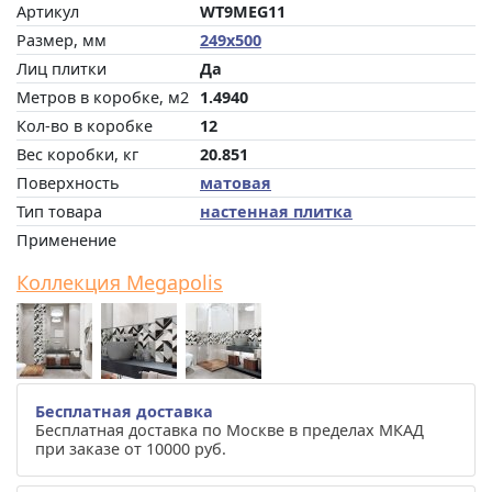
Артикул
WT9MEG11
Размер, мм
249x500
Лиц плитки
Да
Метров в коробке, м2
1.4940
Кол-во в коробке
12
Вес коробки, кг
20.851
Поверхность
матовая
Тип товара
настенная плитка
Применение
Коллекция Megapolis
Бесплатная доставка
Бесплатная доставка по Москве в пределах МКАД
при заказе от 10000 руб.