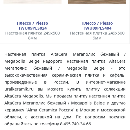
Плессо / Plesso
Плессо / Plesso
TWU09PLS024
TWU09PLS404
Настенная плитка 249x500
Настенная плитка 249x500
8мм
9мм
Настенная плитка AltaCera Мегаполис бежевый /
Megapolis Beige недорого. настенная плитка AltaCera
Мегаполис бежевый / Megapolis Beige - это
высококачественная керамическая плитка и кафель,
произведенные в России. В интернет-магазине
uralkeramik.ru вы можете купить плитку коллекции
AltaCera Megapolis. Мы продаем плитку настенная плитка
AltaCera Мегаполис бежевый / Megapolis Beige и другую
керамику "Alma Ceramica Россия" в Москве и московской
области, с доставкой на дом. По вопросам покупки
обращайтесь по телефону 8 495 740-34-66