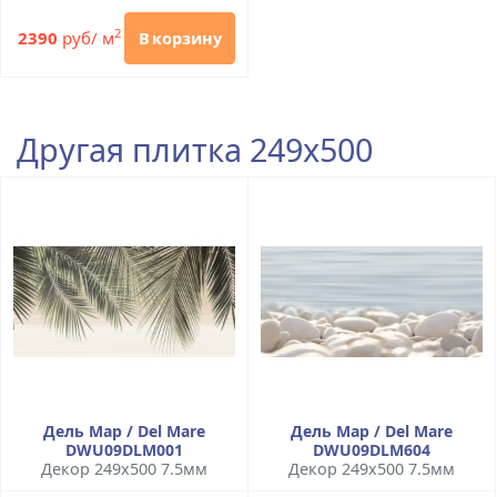
2
2390
руб/ м
В корзину
Другая плитка 249x500
Дель Мар / Del Mare
Дель Мар / Del Mare
DWU09DLM001
DWU09DLM604
Декор 249x500 7.5мм
Декор 249x500 7.5мм