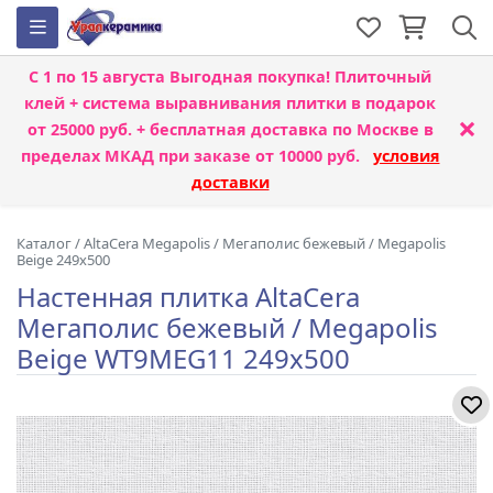
С 1 по 15 августа
Выгодная покупка! Плиточный
клей + система выравнивания плитки
в подарок
×
от 25000 руб. + бесплатная доставка по Москве в
пределах МКАД при заказе от 10000 руб.
условия
доставки
Каталог
/
AltaCera Megapolis
/
Мегаполис бежевый / Megapolis
Beige 249x500
Настенная плитка AltaCera
Мегаполис бежевый / Megapolis
Beige WT9MEG11 249x500