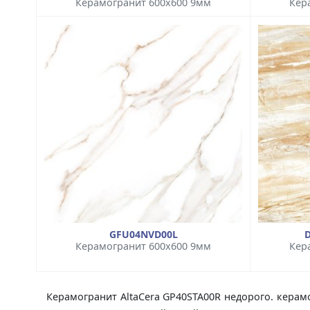
Керамогранит 600x600 9мм
Кер
GFU04NVD00L
Керамогранит 600x600 9мм
Кер
Керамогранит AltaCera GP40STA00R недорого. керамо