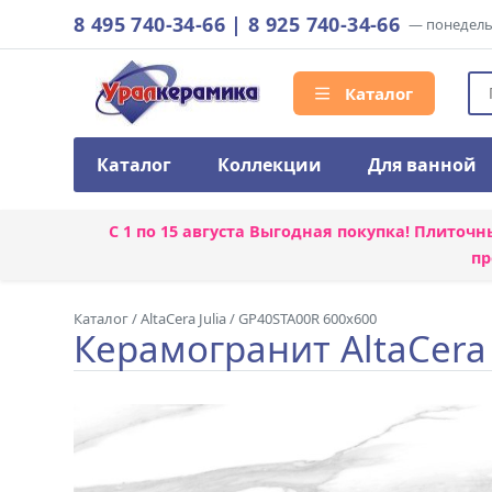
8 495 740-34-66
|
8 925 740-34-66
— понедельн
Каталог
Каталог
Коллекции
Для ванной
С 1 по 15 августа
Выгодная покупка! Плиточн
пр
Каталог
/
AltaCera Julia
/
GP40STA00R 600x600
Керамогранит AltaCera