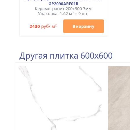
GP2090ARF01R
Керамогранит 200x900 7мм
Упаковка: 1.62 м² = 9 шт.
2
2430
руб/ м
В корзину
Другая плитка 600x600