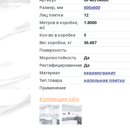
Размер, мм
600x600
Лиц плитки
12
Метров в коробке,
1.8000
м2
Кол-во в коробке
5
Вес коробки, кг
36.667
Поверхность
Морозостойкость
Да
Ректифицированная
Да
Материал
керамогранит
Тип товара
напольная плитка
Применение
Коллекция Julia