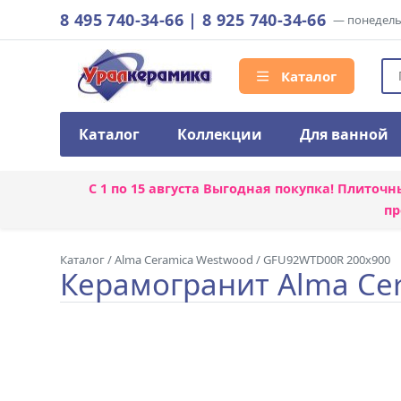
8 495 740-34-66
|
8 925 740-34-66
— понедельн
Каталог
Каталог
Коллекции
Для ванной
С 1 по 15 августа
Выгодная покупка! Плиточн
пр
Каталог
/
Alma Ceramica Westwood
/
GFU92WTD00R 200x900
Керамогранит Alma Ce