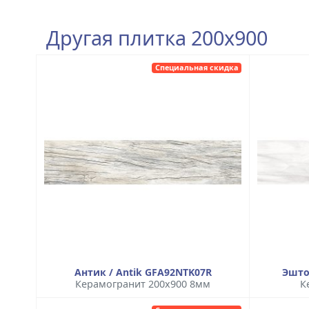
Другая плитка 200x900
Специальная скидка
Антик / Antik GFA92NTK07R
Эшто
Керамогранит 200x900 8мм
К