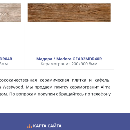
MDR04R
Мадера / Madera GFA92MDR40R
 8мм
Керамогранит 200x900 8мм
ококачественная керамическая плитка и кафель,
ca Westwood. Мы продаем плитку керамогранит Alma
а дом. По вопросам покупки обращайтесь по телефону
КАРТА САЙТА