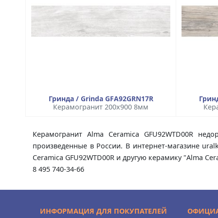
Гринда / Grinda GFA92GRN17R
Грин
Керамогранит 200x900 8мм
Кер
Керамогранит Alma Ceramica GFU92WTD00R недор
произведенные в России. В интернет-магазине ura
Ceramica GFU92WTD00R и другую керамику "Alma Cera
8 495 740-34-66
ИНФОРМАЦИЯ ДЛЯ ПОКУПАТЕЛЕЙ
ОФИЦИА