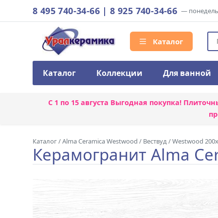
8 495 740-34-66
|
8 925 740-34-66
— понедельн
Каталог
Каталог
Коллекции
Для ванной
С 1 по 15 августа
Выгодная покупка! Плиточн
пр
Каталог
/
Alma Ceramica Westwood
/
Вествуд / Westwood 200
Керамогранит Alma Ce