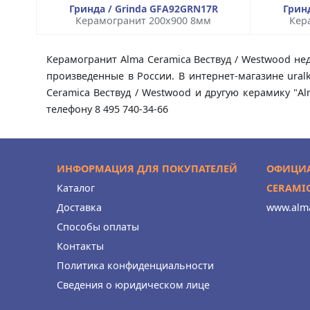
Гринда / Grinda GFA92GRN17R
Грин
Керамогранит 200x900 8мм
Кер
Керамогранит Alma Ceramica Вествуд / Westwood нед
произведенные в России. В интернет-магазине ura
Ceramica Вествуд / Westwood и другую керамику "A
телефону 8 495 740-34-66
ИНФОРМАЦИЯ ДЛЯ ПОКУПАТЕЛЕЙ
ОФИЦИА
Каталог
CERAMI
Доставка
www.alma
Способы оплаты
Контакты
Политика конфиденциальности
Сведения о юридическом лице