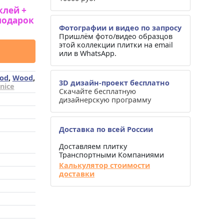
клей +
подарок
Фотографии и видео по запросу
Пришлём фото/видео образцов
этой коллекции плитки на email
или в WhatsApp.
od
,
Wood
,
3D дизайн-проект бесплатно
nice
Скачайте бесплатную
дизайнерскую программу
Доставка по всей России
Доставляем плитку
Транспортными Компаниями
Калькулятор стоимости
доставки