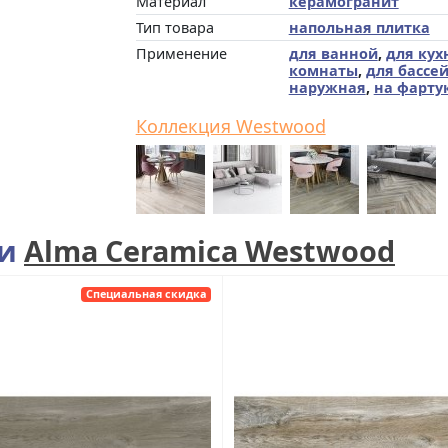
Материал
керамогранит
Тип товара
напольная плитка
Применение
для ванной
,
для кух
комнаты
,
для бассе
наружная
,
на фарту
Коллекция Westwood
ии
Alma Ceramica Westwood
Специальная скидка