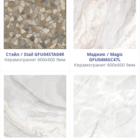
Стэйл / Stail GFU04STA04R
Мэджик / Magic
Керамогранит 600x600 9мм
GFU04MGC47L
Керамогранит 600x600 9мм