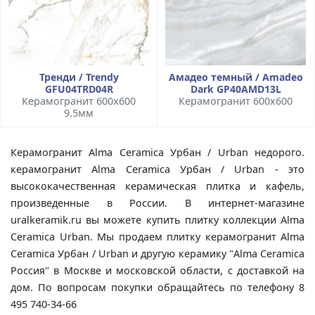
Тренди / Trendy
Амадео темный / Amadeo
GFU04TRD04R
Dark GP40AMD13L
Керамогранит 600x600
Керамогранит 600x600
9.5мм
Керамогранит Alma Ceramica Урбан / Urban недорого.
керамогранит Alma Ceramica Урбан / Urban - это
высококачественная керамическая плитка и кафель,
произведенные в России. В интернет-магазине
uralkeramik.ru вы можете купить плитку коллекции Alma
Ceramica Urban. Мы продаем плитку керамогранит Alma
Ceramica Урбан / Urban и другую керамику "Alma Ceramica
Россия" в Москве и московской области, с доставкой на
дом. По вопросам покупки обращайтесь по телефону 8
495 740-34-66