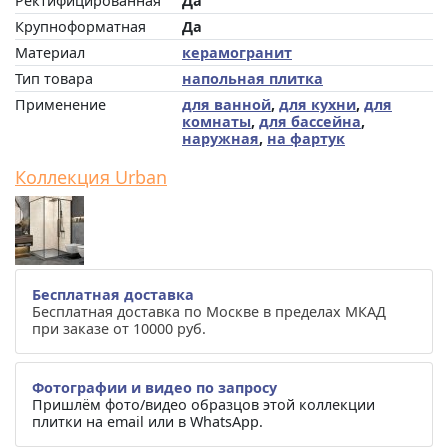
Ректифицированная
Да
Крупноформатная
Да
Материал
керамогранит
Тип товара
напольная плитка
Применение
для ванной
,
для кухни
,
для
комнаты
,
для бассейна
,
наружная
,
на фартук
Коллекция Urban
Бесплатная доставка
Бесплатная доставка по Москве в пределах МКАД
при заказе от 10000 руб.
Фотографии и видео по запросу
Пришлём фото/видео образцов этой коллекции
плитки на email или в WhatsApp.