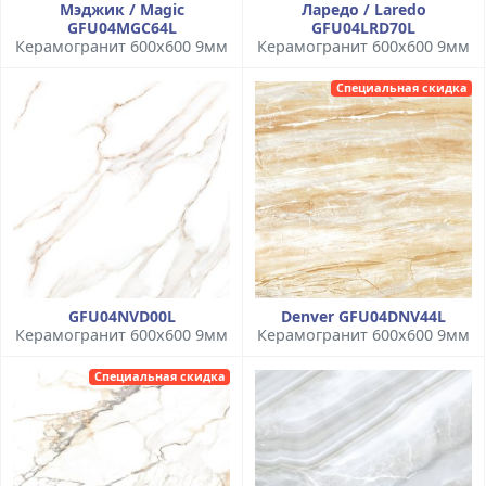
Мэджик / Magic
Ларедо / Laredo
GFU04MGC64L
GFU04LRD70L
Керамогранит 600x600 9мм
Керамогранит 600x600 9мм
Специальная скидка
GFU04NVD00L
Denver GFU04DNV44L
Керамогранит 600x600 9мм
Керамогранит 600x600 9мм
Специальная скидка