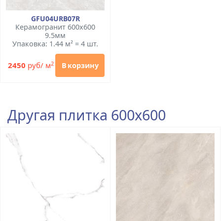
GFU04URB07R
Керамогранит 600x600
9.5мм
Упаковка: 1.44 м² = 4 шт.
2
2450
руб/ м
В корзину
Другая плитка 600x600