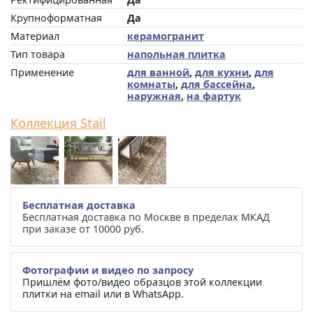
Крупноформатная
Да
Материал
керамогранит
Тип товара
напольная плитка
Применение
для ванной
,
для кухни
,
для
комнаты
,
для бассейна
,
наружная
,
на фартук
Коллекция Stail
Бесплатная доставка
Бесплатная доставка по Москве в пределах МКАД
при заказе от 10000 руб.
Фотографии и видео по запросу
Пришлём фото/видео образцов этой коллекции
плитки на email или в WhatsApp.