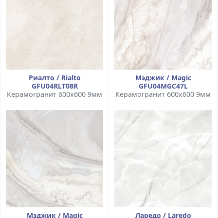
Риалто / Rialto
Мэджик / Magic
GFU04RLT08R
GFU04MGC47L
Керамогранит 600x600 9мм
Керамогранит 600x600 9мм
Мэджик / Magic
Ларедо / Laredo