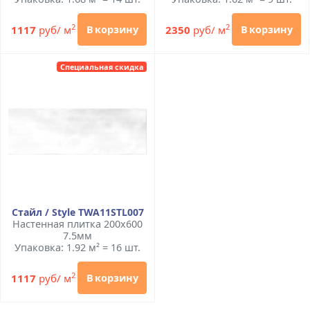
2
2
1117
руб/ м
2350
руб/ м
В корзину
В корзину
Специальная скидка
Стайл / Style TWA11STL007
Настенная плитка 200x600
7.5мм
Упаковка: 1.92 м² = 16 шт.
2
1117
руб/ м
В корзину