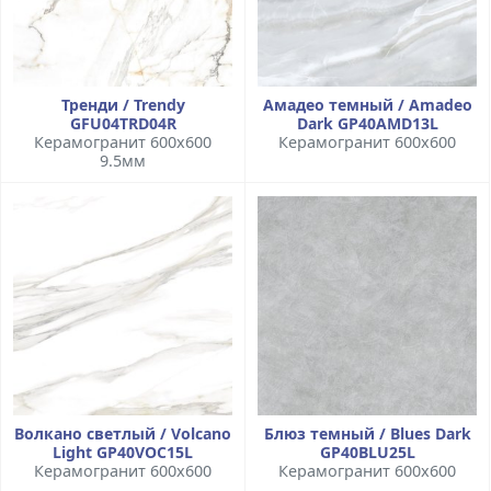
Тренди / Trendy
Амадео темный / Amadeo
GFU04TRD04R
Dark GP40AMD13L
Керамогранит 600x600
Керамогранит 600x600
9.5мм
Волкано светлый / Volcano
Блюз темный / Blues Dark
Light GP40VOC15L
GP40BLU25L
Керамогранит 600x600
Керамогранит 600x600