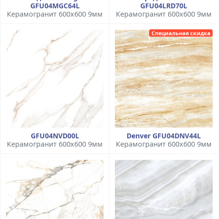
GFU04MGC64L
GFU04LRD70L
Керамогранит 600x600 9мм
Керамогранит 600x600 9мм
Специальная скидка
GFU04NVD00L
Denver GFU04DNV44L
Керамогранит 600x600 9мм
Керамогранит 600x600 9мм